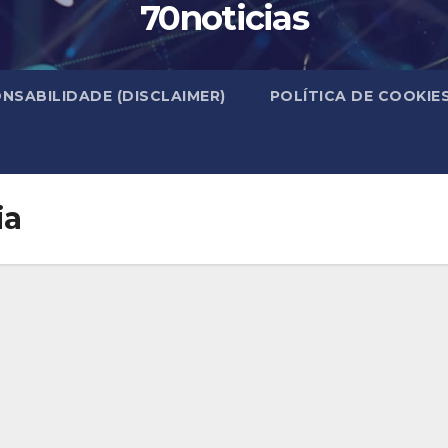
70noticias
NSABILIDADE (DISCLAIMER)
POLÍTICA DE COOKIE
ia