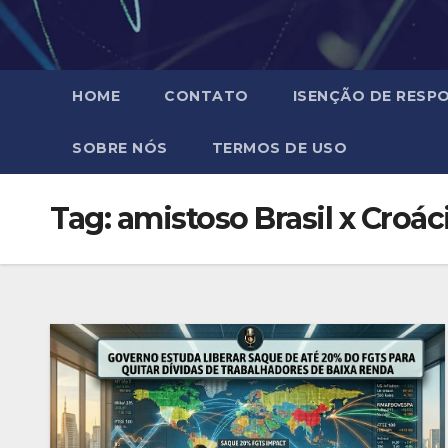
HOME
CONTATO
ISENÇÃO DE RESPO
SOBRE NÓS
TERMOS DE USO
Tag:
amistoso Brasil x Croác