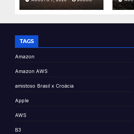
Energia
TAGS
Amazon
Amazon AWS
amistoso Brasil x Croácia
Apple
AWS
B3