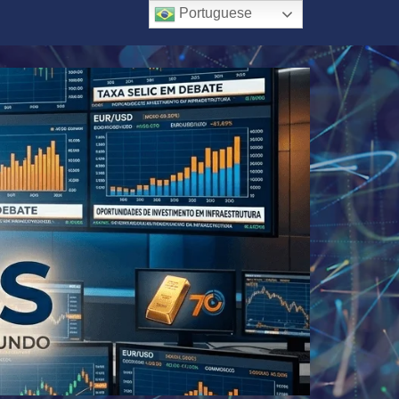
Portuguese