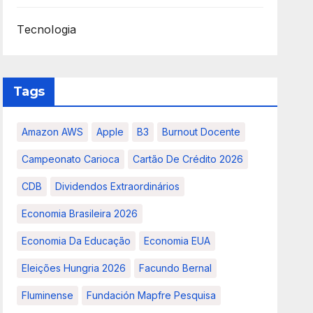
Tecnologia
Tags
Amazon AWS
Apple
B3
Burnout Docente
Campeonato Carioca
Cartão De Crédito 2026
CDB
Dividendos Extraordinários
Economia Brasileira 2026
Economia Da Educação
Economia EUA
Eleições Hungria 2026
Facundo Bernal
Fluminense
Fundación Mapfre Pesquisa