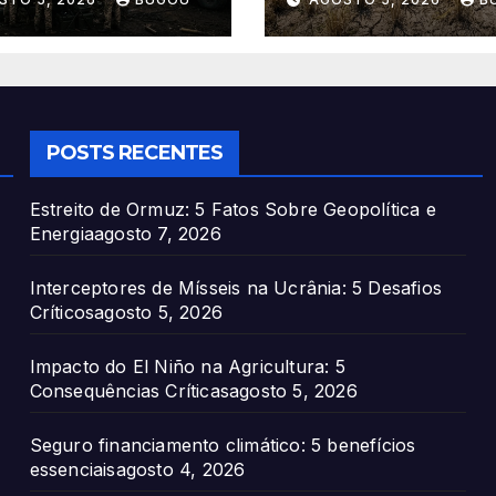
Críticas
POSTS RECENTES
Estreito de Ormuz: 5 Fatos Sobre Geopolítica e
Energia
agosto 7, 2026
Interceptores de Mísseis na Ucrânia: 5 Desafios
Críticos
agosto 5, 2026
Impacto do El Niño na Agricultura: 5
Consequências Críticas
agosto 5, 2026
Seguro financiamento climático: 5 benefícios
essenciais
agosto 4, 2026