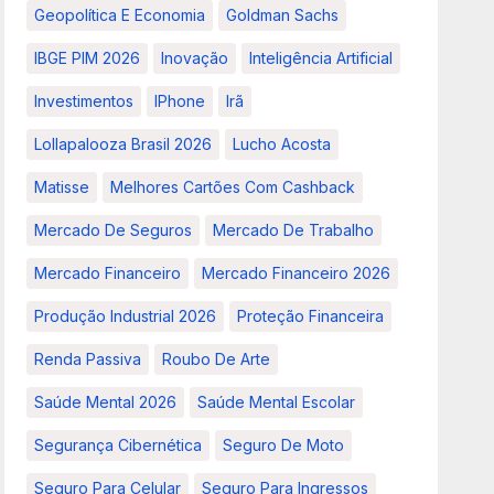
Geopolítica E Economia
Goldman Sachs
IBGE PIM 2026
Inovação
Inteligência Artificial
Investimentos
IPhone
Irã
Lollapalooza Brasil 2026
Lucho Acosta
Matisse
Melhores Cartões Com Cashback
Mercado De Seguros
Mercado De Trabalho
Mercado Financeiro
Mercado Financeiro 2026
Produção Industrial 2026
Proteção Financeira
Renda Passiva
Roubo De Arte
Saúde Mental 2026
Saúde Mental Escolar
Segurança Cibernética
Seguro De Moto
Seguro Para Celular
Seguro Para Ingressos