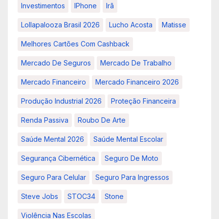
Investimentos
IPhone
Irã
Lollapalooza Brasil 2026
Lucho Acosta
Matisse
Melhores Cartões Com Cashback
Mercado De Seguros
Mercado De Trabalho
Mercado Financeiro
Mercado Financeiro 2026
Produção Industrial 2026
Proteção Financeira
Renda Passiva
Roubo De Arte
Saúde Mental 2026
Saúde Mental Escolar
Segurança Cibernética
Seguro De Moto
Seguro Para Celular
Seguro Para Ingressos
Steve Jobs
STOC34
Stone
Violência Nas Escolas