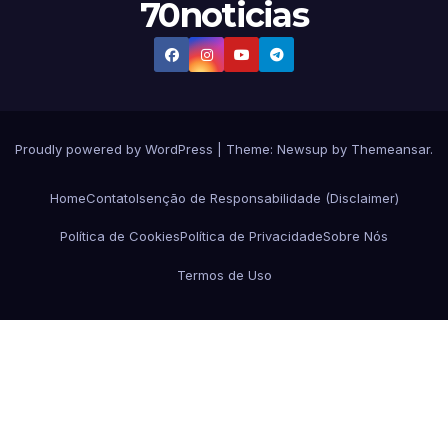
70noticias
Proudly powered by WordPress
|
Theme:
Newsup
by
Themeansar
.
Home
Contato
Isenção de Responsabilidade (Disclaimer)
Política de Cookies
Política de Privacidade
Sobre Nós
Termos de Uso