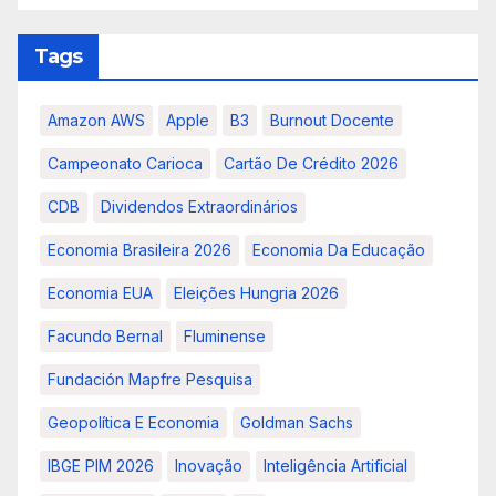
Tags
Amazon AWS
Apple
B3
Burnout Docente
Campeonato Carioca
Cartão De Crédito 2026
CDB
Dividendos Extraordinários
Economia Brasileira 2026
Economia Da Educação
Economia EUA
Eleições Hungria 2026
Facundo Bernal
Fluminense
Fundación Mapfre Pesquisa
Geopolítica E Economia
Goldman Sachs
IBGE PIM 2026
Inovação
Inteligência Artificial