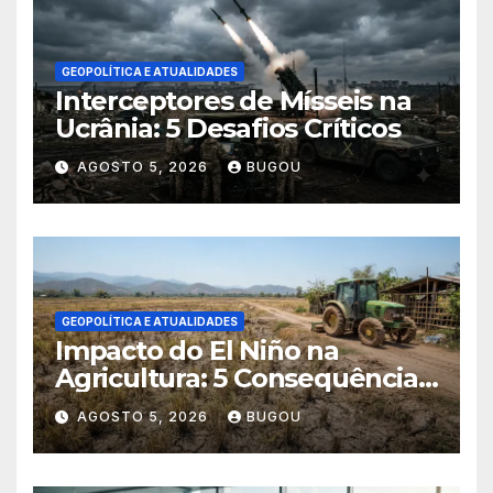
GEOPOLÍTICA E ATUALIDADES
Interceptores de Mísseis na
Ucrânia: 5 Desafios Críticos
AGOSTO 5, 2026
BUGOU
GEOPOLÍTICA E ATUALIDADES
Impacto do El Niño na
Agricultura: 5 Consequências
Críticas
AGOSTO 5, 2026
BUGOU