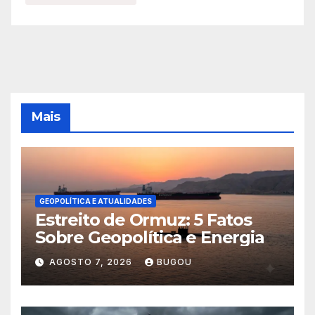
Mais
GEOPOLÍTICA E ATUALIDADES
Estreito de Ormuz: 5 Fatos
Sobre Geopolítica e Energia
AGOSTO 7, 2026
BUGOU