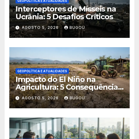
GEOPOLÍTICA E ATUALIDADES
Interceptores de Mísseis na
Ucrânia: 5 Desafios Críticos
AGOSTO 5, 2026
BUGOU
GEOPOLÍTICA E ATUALIDADES
Impacto do El Niño na
Agricultura: 5 Consequências
Críticas
AGOSTO 5, 2026
BUGOU