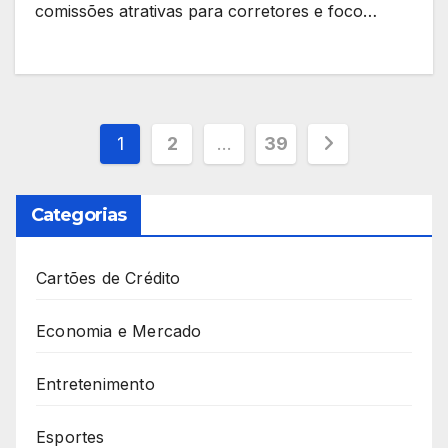
comissões atrativas para corretores e foco…
Paginação
1
2
…
39
de
Categorias
posts
Cartões de Crédito
Economia e Mercado
Entretenimento
Esportes