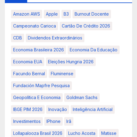
Amazon AWS
Apple
B3
Burnout Docente
Campeonato Carioca
Cartão De Crédito 2026
CDB
Dividendos Extraordinários
Economia Brasileira 2026
Economia Da Educação
Economia EUA
Eleições Hungria 2026
Facundo Bernal
Fluminense
Fundación Mapfre Pesquisa
Geopolítica E Economia
Goldman Sachs
IBGE PIM 2026
Inovação
Inteligência Artificial
Investimentos
IPhone
Irã
Lollapalooza Brasil 2026
Lucho Acosta
Matisse