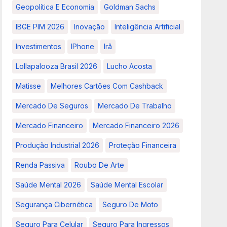
Geopolítica E Economia
Goldman Sachs
IBGE PIM 2026
Inovação
Inteligência Artificial
Investimentos
IPhone
Irã
Lollapalooza Brasil 2026
Lucho Acosta
Matisse
Melhores Cartões Com Cashback
Mercado De Seguros
Mercado De Trabalho
Mercado Financeiro
Mercado Financeiro 2026
Produção Industrial 2026
Proteção Financeira
Renda Passiva
Roubo De Arte
Saúde Mental 2026
Saúde Mental Escolar
Segurança Cibernética
Seguro De Moto
Seguro Para Celular
Seguro Para Ingressos