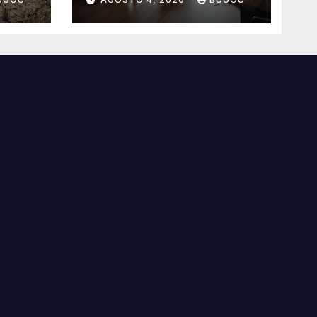
benefícios
essenciais