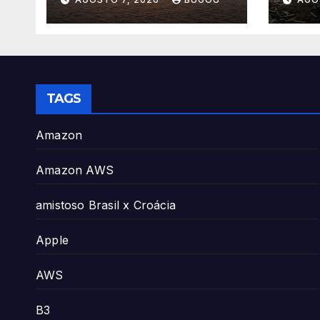
Energia
TAGS
Amazon
Amazon AWS
amistoso Brasil x Croácia
Apple
AWS
B3