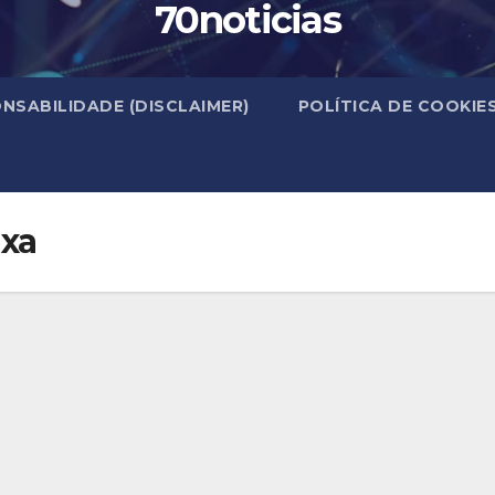
70noticias
NSABILIDADE (DISCLAIMER)
POLÍTICA DE COOKIE
ixa