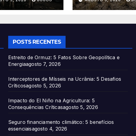
Críticas
POSTS RECENTES
Estreito de Ormuz: 5 Fatos Sobre Geopolítica e
Energia
agosto 7, 2026
Interceptores de Mísseis na Ucrânia: 5 Desafios
Críticos
agosto 5, 2026
Impacto do El Niño na Agricultura: 5
Consequências Críticas
agosto 5, 2026
Seguro financiamento climático: 5 benefícios
essenciais
agosto 4, 2026