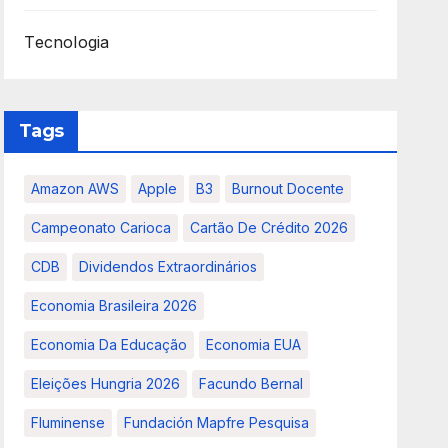
Tecnologia
Tags
Amazon AWS
Apple
B3
Burnout Docente
Campeonato Carioca
Cartão De Crédito 2026
CDB
Dividendos Extraordinários
Economia Brasileira 2026
Economia Da Educação
Economia EUA
Eleições Hungria 2026
Facundo Bernal
Fluminense
Fundación Mapfre Pesquisa