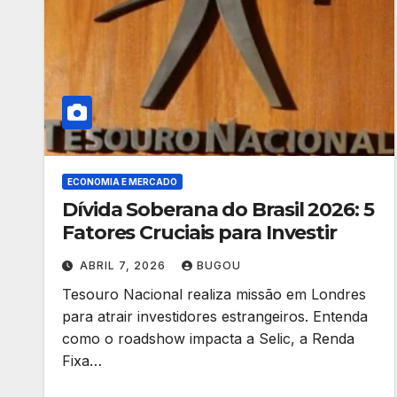
ECONOMIA E MERCADO
Dívida Soberana do Brasil 2026: 5
Fatores Cruciais para Investir
ABRIL 7, 2026
BUGOU
Tesouro Nacional realiza missão em Londres
para atrair investidores estrangeiros. Entenda
como o roadshow impacta a Selic, a Renda
Fixa…