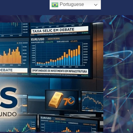
Portuguese