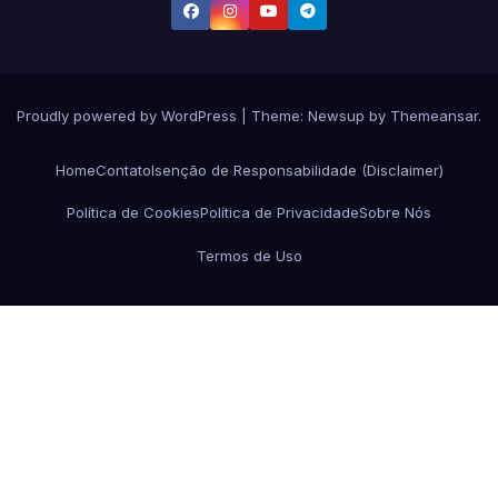
Proudly powered by WordPress
|
Theme:
Newsup
by
Themeansar
.
Home
Contato
Isenção de Responsabilidade (Disclaimer)
Política de Cookies
Política de Privacidade
Sobre Nós
Termos de Uso