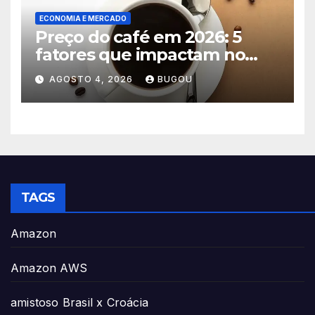
ECONOMIA E MERCADO
Preço do café em 2026: 5
fatores que impactam no
consumo
AGOSTO 4, 2026
BUGOU
TAGS
Amazon
Amazon AWS
amistoso Brasil x Croácia