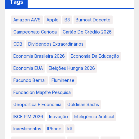
Tags
Amazon AWS
Apple
B3
Burnout Docente
Campeonato Carioca
Cartão De Crédito 2026
CDB
Dividendos Extraordinários
Economia Brasileira 2026
Economia Da Educação
Economia EUA
Eleições Hungria 2026
Facundo Bernal
Fluminense
Fundación Mapfre Pesquisa
Geopolítica E Economia
Goldman Sachs
IBGE PIM 2026
Inovação
Inteligência Artificial
Investimentos
IPhone
Irã