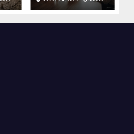
benefícios
essenciais