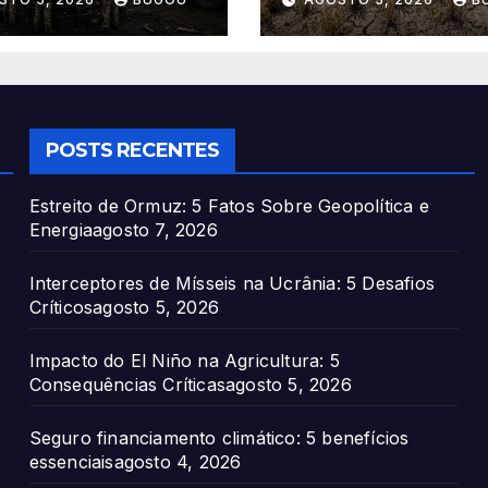
Críticas
POSTS RECENTES
Estreito de Ormuz: 5 Fatos Sobre Geopolítica e
Energia
agosto 7, 2026
Interceptores de Mísseis na Ucrânia: 5 Desafios
Críticos
agosto 5, 2026
Impacto do El Niño na Agricultura: 5
Consequências Críticas
agosto 5, 2026
Seguro financiamento climático: 5 benefícios
essenciais
agosto 4, 2026