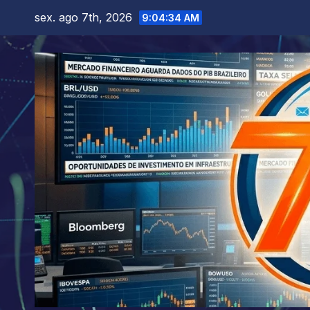
Skip
sex. ago 7th, 2026
9:04:35 AM
to
content