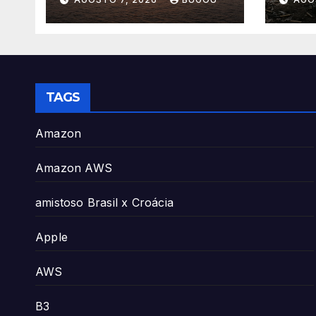
Energia
TAGS
Amazon
Amazon AWS
amistoso Brasil x Croácia
Apple
AWS
B3