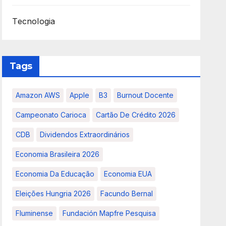
Tecnologia
Tags
Amazon AWS
Apple
B3
Burnout Docente
Campeonato Carioca
Cartão De Crédito 2026
CDB
Dividendos Extraordinários
Economia Brasileira 2026
Economia Da Educação
Economia EUA
Eleições Hungria 2026
Facundo Bernal
Fluminense
Fundación Mapfre Pesquisa