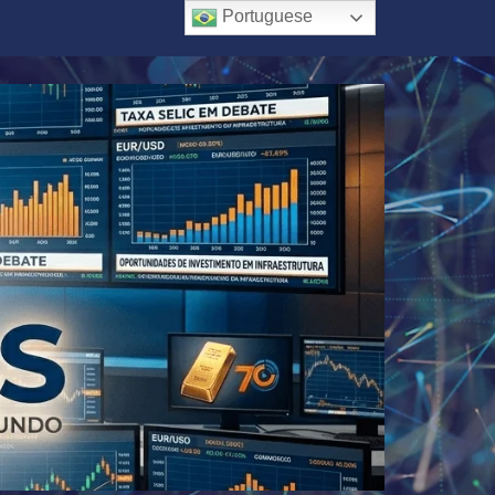
Portuguese