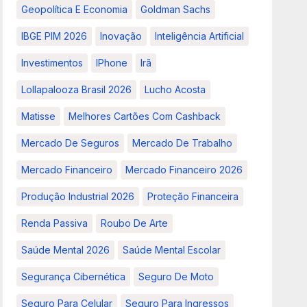
Geopolítica E Economia
Goldman Sachs
IBGE PIM 2026
Inovação
Inteligência Artificial
Investimentos
IPhone
Irã
Lollapalooza Brasil 2026
Lucho Acosta
Matisse
Melhores Cartões Com Cashback
Mercado De Seguros
Mercado De Trabalho
Mercado Financeiro
Mercado Financeiro 2026
Produção Industrial 2026
Proteção Financeira
Renda Passiva
Roubo De Arte
Saúde Mental 2026
Saúde Mental Escolar
Segurança Cibernética
Seguro De Moto
Seguro Para Celular
Seguro Para Ingressos