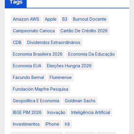
Tags
Amazon AWS
Apple
B3
Burnout Docente
Campeonato Carioca
Cartão De Crédito 2026
CDB
Dividendos Extraordinários
Economia Brasileira 2026
Economia Da Educação
Economia EUA
Eleições Hungria 2026
Facundo Bernal
Fluminense
Fundación Mapfre Pesquisa
Geopolítica E Economia
Goldman Sachs
IBGE PIM 2026
Inovação
Inteligência Artificial
Investimentos
IPhone
Irã