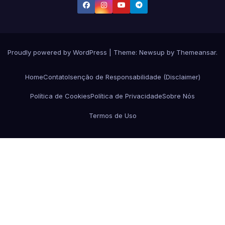
Proudly powered by WordPress
|
Theme:
Newsup
by
Themeansar
.
Home
Contato
Isenção de Responsabilidade (Disclaimer)
Política de Cookies
Política de Privacidade
Sobre Nós
Termos de Uso