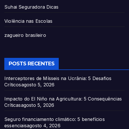
Suhai Seguradora Dicas
Violência nas Escolas
zagueiro brasileiro
POSTS RECENTES
Interceptores de Mísseis na Ucrânia: 5 Desafios
Críticos
agosto 5, 2026
Impacto do El Niño na Agricultura: 5 Consequências
Críticas
agosto 5, 2026
Seguro financiamento climático: 5 benefícios
essenciais
agosto 4, 2026