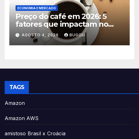
ECONOMIA E MERCADO
Preço do café em 2026: 5
fatores que impactam no
consumo
AGOSTO 4, 2026
BUGOU
TAGS
Amazon
Amazon AWS
amistoso Brasil x Croácia