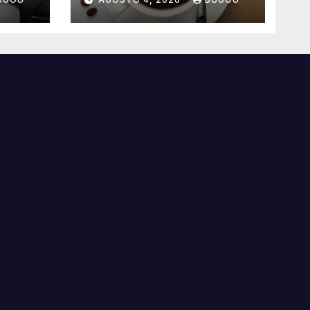
consumo