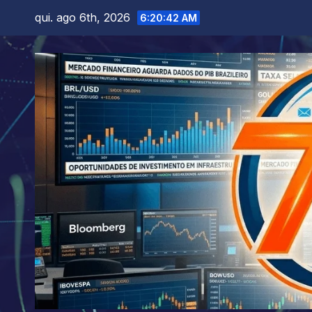
Skip
qui. ago 6th, 2026
6:20:44 AM
to
content