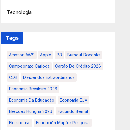
Tecnologia
Tags
Amazon AWS
Apple
B3
Burnout Docente
Campeonato Carioca
Cartão De Crédito 2026
CDB
Dividendos Extraordinários
Economia Brasileira 2026
Economia Da Educação
Economia EUA
Eleições Hungria 2026
Facundo Bernal
Fluminense
Fundación Mapfre Pesquisa