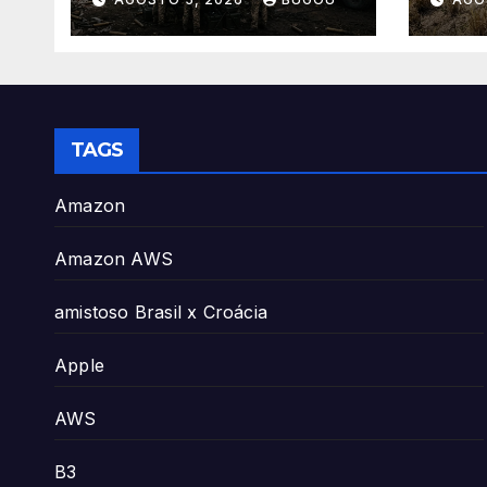
Crít
TAGS
Amazon
Amazon AWS
amistoso Brasil x Croácia
Apple
AWS
B3