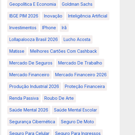
Geopolítica E Economia
Goldman Sachs
IBGE PIM 2026
Inovação
Inteligência Artificial
Investimentos
IPhone
Irã
Lollapalooza Brasil 2026
Lucho Acosta
Matisse
Melhores Cartões Com Cashback
Mercado De Seguros
Mercado De Trabalho
Mercado Financeiro
Mercado Financeiro 2026
Produção Industrial 2026
Proteção Financeira
Renda Passiva
Roubo De Arte
Saúde Mental 2026
Saúde Mental Escolar
Segurança Cibernética
Seguro De Moto
Seguro Para Celular
Seguro Para Ingressos