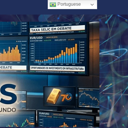
Portuguese