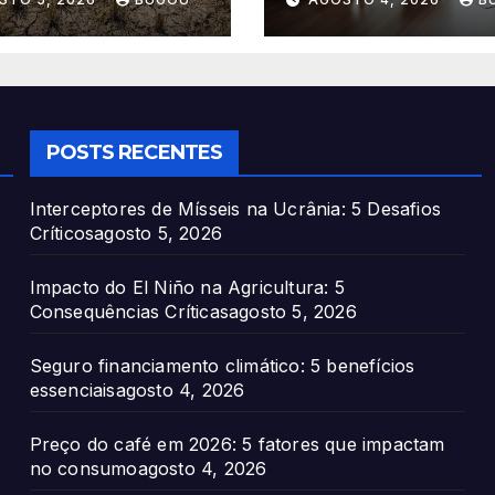
icas
benefícios
essenciais
POSTS RECENTES
Interceptores de Mísseis na Ucrânia: 5 Desafios
Críticos
agosto 5, 2026
Impacto do El Niño na Agricultura: 5
Consequências Críticas
agosto 5, 2026
Seguro financiamento climático: 5 benefícios
essenciais
agosto 4, 2026
Preço do café em 2026: 5 fatores que impactam
no consumo
agosto 4, 2026