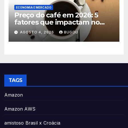
ECONOMIA E MERCADO
Preço do café em 2026: 5
fatores que impactam no
consumo
AGOSTO 4, 2026
BUGOU
TAGS
Amazon
Amazon AWS
amistoso Brasil x Croácia