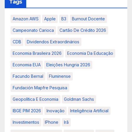
Tags
Amazon AWS
Apple
B3
Burnout Docente
Campeonato Carioca
Cartão De Crédito 2026
CDB
Dividendos Extraordinários
Economia Brasileira 2026
Economia Da Educação
Economia EUA
Eleições Hungria 2026
Facundo Bernal
Fluminense
Fundación Mapfre Pesquisa
Geopolítica E Economia
Goldman Sachs
IBGE PIM 2026
Inovação
Inteligência Artificial
Investimentos
IPhone
Irã