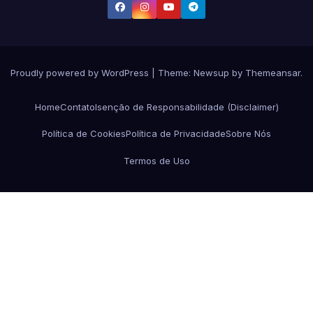
Proudly powered by WordPress
|
Theme:
Newsup
by
Themeansar
.
Home
Contato
Isenção de Responsabilidade (Disclaimer)
Política de Cookies
Política de Privacidade
Sobre Nós
Termos de Uso