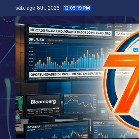
Skip
sáb. ago 8th, 2026
12:05:21 PM
to
content