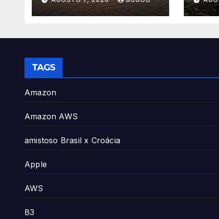
Energia
TAGS
Amazon
Amazon AWS
amistoso Brasil x Croácia
Apple
AWS
B3