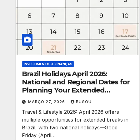
INVESTIMENTOS E FINANÇAS
Brazil Holidays April 2026:
National and Regional Dates for
Planning Your Extended
Getaways
MARÇO 27, 2026
BUGOU
Travel & Lifestyle 2026: April 2026 offers
multiple opportunities for extended breaks in
Brazil, with two national holidays—Good
Friday (April…