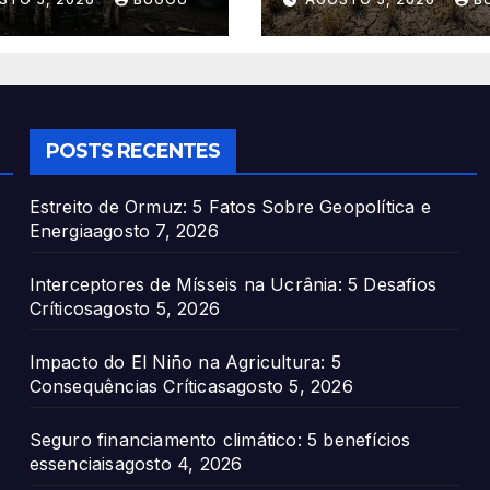
Críticas
POSTS RECENTES
Estreito de Ormuz: 5 Fatos Sobre Geopolítica e
Energia
agosto 7, 2026
Interceptores de Mísseis na Ucrânia: 5 Desafios
Críticos
agosto 5, 2026
Impacto do El Niño na Agricultura: 5
Consequências Críticas
agosto 5, 2026
Seguro financiamento climático: 5 benefícios
essenciais
agosto 4, 2026