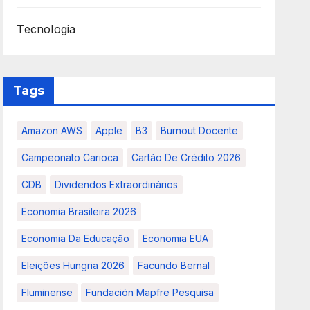
Tecnologia
Tags
Amazon AWS
Apple
B3
Burnout Docente
Campeonato Carioca
Cartão De Crédito 2026
CDB
Dividendos Extraordinários
Economia Brasileira 2026
Economia Da Educação
Economia EUA
Eleições Hungria 2026
Facundo Bernal
Fluminense
Fundación Mapfre Pesquisa