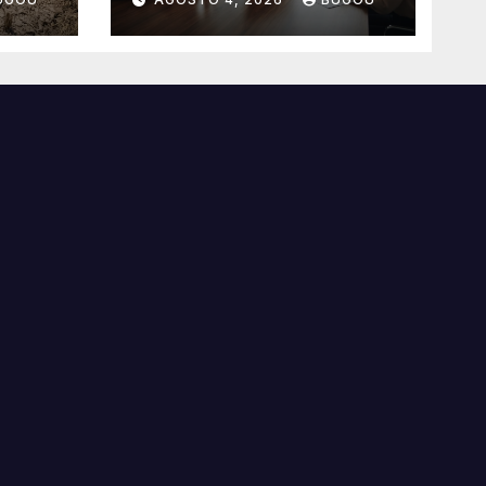
benefícios
essenciais