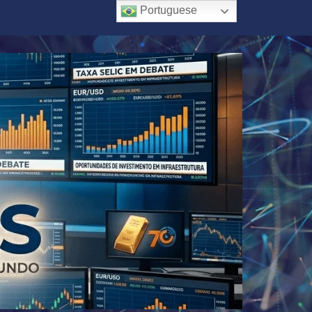
Portuguese