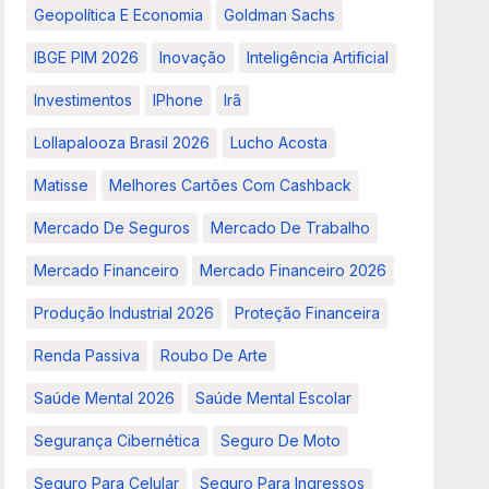
Geopolítica E Economia
Goldman Sachs
IBGE PIM 2026
Inovação
Inteligência Artificial
Investimentos
IPhone
Irã
Lollapalooza Brasil 2026
Lucho Acosta
Matisse
Melhores Cartões Com Cashback
Mercado De Seguros
Mercado De Trabalho
Mercado Financeiro
Mercado Financeiro 2026
Produção Industrial 2026
Proteção Financeira
Renda Passiva
Roubo De Arte
Saúde Mental 2026
Saúde Mental Escolar
Segurança Cibernética
Seguro De Moto
Seguro Para Celular
Seguro Para Ingressos