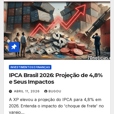
INVESTIMENTOS E FINANÇAS
IPCA Brasil 2026: Projeção de 4,8%
e Seus Impactos
ABRIL 11, 2026
BUGOU
A XP elevou a projeção do IPCA para 4,8% em
2026. Entenda o impacto do 'choque de frete' no
varejo…