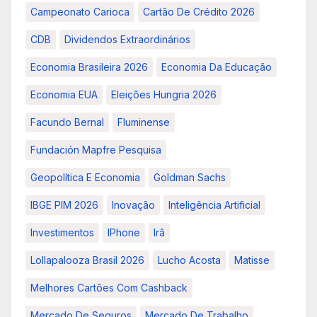
Campeonato Carioca
Cartão De Crédito 2026
CDB
Dividendos Extraordinários
Economia Brasileira 2026
Economia Da Educação
Economia EUA
Eleições Hungria 2026
Facundo Bernal
Fluminense
Fundación Mapfre Pesquisa
Geopolítica E Economia
Goldman Sachs
IBGE PIM 2026
Inovação
Inteligência Artificial
Investimentos
IPhone
Irã
Lollapalooza Brasil 2026
Lucho Acosta
Matisse
Melhores Cartões Com Cashback
Mercado De Seguros
Mercado De Trabalho