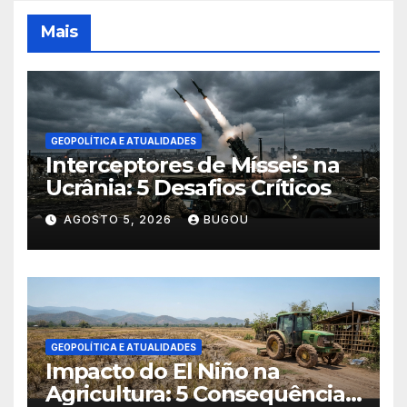
Mais
GEOPOLÍTICA E ATUALIDADES
Interceptores de Mísseis na
Ucrânia: 5 Desafios Críticos
AGOSTO 5, 2026
BUGOU
GEOPOLÍTICA E ATUALIDADES
Impacto do El Niño na
Agricultura: 5 Consequências