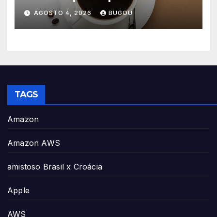
consumo
AGOSTO 4, 2026
BUGOU
TAGS
Amazon
Amazon AWS
amistoso Brasil x Croácia
Apple
AWS