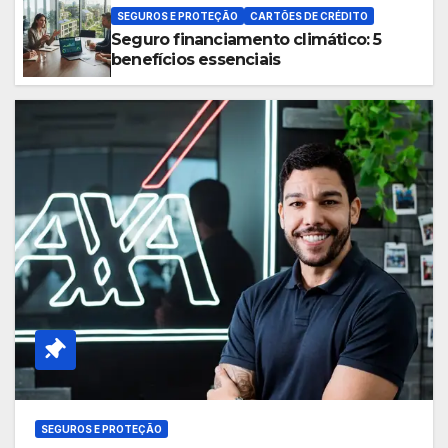
SEGUROS E PROTEÇÃO
CARTÕES DE CRÉDITO
Seguro financiamento climático: 5
benefícios essenciais
SEGUROS E PROTEÇÃO