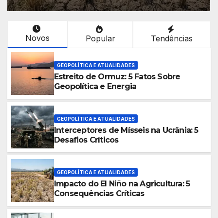
Novos
Popular
Tendências
GEOPOLÍTICA E ATUALIDADES
Estreito de Ormuz: 5 Fatos Sobre
Geopolítica e Energia
GEOPOLÍTICA E ATUALIDADES
Interceptores de Mísseis na Ucrânia: 5
Desafios Críticos
GEOPOLÍTICA E ATUALIDADES
Impacto do El Niño na Agricultura: 5
Consequências Críticas