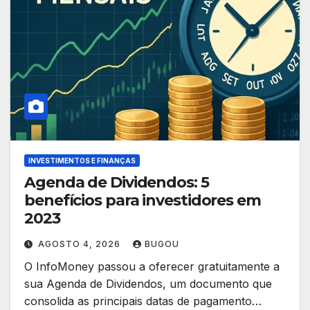
INVESTIMENTOS E FINANÇAS
Agenda de Dividendos: 5
benefícios para investidores em
2023
AGOSTO 4, 2026
BUGOU
O InfoMoney passou a oferecer gratuitamente a
sua Agenda de Dividendos, um documento que
consolida as principais datas de pagamento…