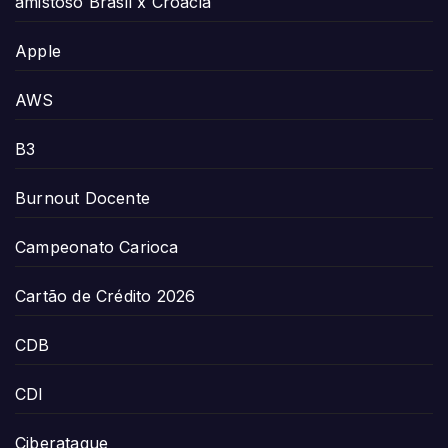
amistoso Brasil x Croácia
Apple
AWS
B3
Burnout Docente
Campeonato Carioca
Cartão de Crédito 2026
CDB
CDI
Ciberataque