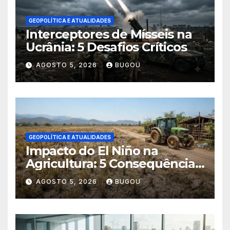
GEOPOLÍTICA E ATUALIDADES
Interceptores de Mísseis na
Ucrânia: 5 Desafios Críticos
AGOSTO 5, 2026
BUGOU
GEOPOLÍTICA E ATUALIDADES
Impacto do El Niño na
Agricultura: 5 Consequências
Críticas
AGOSTO 5, 2026
BUGOU