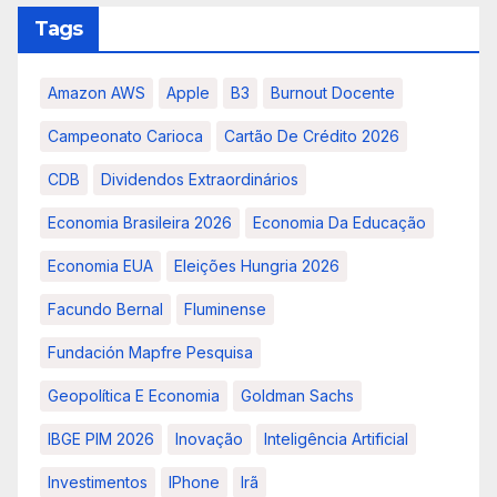
Tags
Amazon AWS
Apple
B3
Burnout Docente
Campeonato Carioca
Cartão De Crédito 2026
CDB
Dividendos Extraordinários
Economia Brasileira 2026
Economia Da Educação
Economia EUA
Eleições Hungria 2026
Facundo Bernal
Fluminense
Fundación Mapfre Pesquisa
Geopolítica E Economia
Goldman Sachs
IBGE PIM 2026
Inovação
Inteligência Artificial
Investimentos
IPhone
Irã