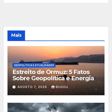
Mais
GEOPOLÍTICA E ATUALIDADES
Estreito de Ormuz: 5 Fatos
Sobre Geopolítica e Energia
AGOSTO 7, 2026
BUGOU