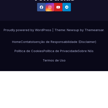
Proudly powered by WordPress
|
Theme:
Newsup
by
Themeansar
.
Home
Contato
Isenção de Responsabilidade (Disclaimer)
Política de Cookies
Política de Privacidade
Sobre Nós
Termos de Uso