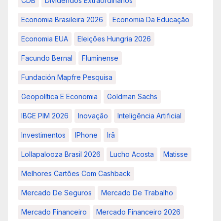
CDB
Dividendos Extraordinários
Economia Brasileira 2026
Economia Da Educação
Economia EUA
Eleições Hungria 2026
Facundo Bernal
Fluminense
Fundación Mapfre Pesquisa
Geopolítica E Economia
Goldman Sachs
IBGE PIM 2026
Inovação
Inteligência Artificial
Investimentos
IPhone
Irã
Lollapalooza Brasil 2026
Lucho Acosta
Matisse
Melhores Cartões Com Cashback
Mercado De Seguros
Mercado De Trabalho
Mercado Financeiro
Mercado Financeiro 2026