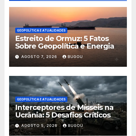
GEOPOLÍTICA E ATUALIDADES
Estreito de Ormuz: 5 Fatos
Sobre Geopolítica e Energia
AGOSTO 7, 2026
BUGOU
GEOPOLÍTICA E ATUALIDADES
Interceptores de Mísseis na
Ucrânia: 5 Desafios Críticos
AGOSTO 5, 2026
BUGOU