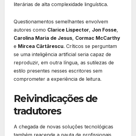
literárias de alta complexidade linguística.
Questionamentos semelhantes envolvem
autores como
Clarice Lispector
,
Jon Fosse
,
Carolina Maria de Jesus
,
Cormac McCarthy
e
Mircea Cărtărescu
. Críticos se perguntam
se uma inteligência artificial seria capaz de
reproduzir, em outra língua, as sutilezas de
estilo presentes nesses escritores sem
comprometer a experiência de leitura.
Reivindicações de
tradutores
A chegada de novas soluções tecnológicas
também reacende a pauta de profissionais