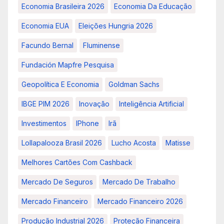
Economia Brasileira 2026
Economia Da Educação
Economia EUA
Eleições Hungria 2026
Facundo Bernal
Fluminense
Fundación Mapfre Pesquisa
Geopolítica E Economia
Goldman Sachs
IBGE PIM 2026
Inovação
Inteligência Artificial
Investimentos
IPhone
Irã
Lollapalooza Brasil 2026
Lucho Acosta
Matisse
Melhores Cartões Com Cashback
Mercado De Seguros
Mercado De Trabalho
Mercado Financeiro
Mercado Financeiro 2026
Produção Industrial 2026
Proteção Financeira