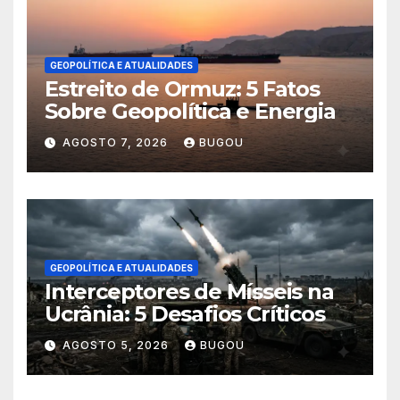
GEOPOLÍTICA E ATUALIDADES
Estreito de Ormuz: 5 Fatos
Sobre Geopolítica e Energia
AGOSTO 7, 2026
BUGOU
GEOPOLÍTICA E ATUALIDADES
Interceptores de Mísseis na
Ucrânia: 5 Desafios Críticos
AGOSTO 5, 2026
BUGOU