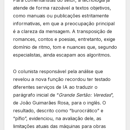
Para comentaristas do setor, a tecnologia já
atende de forma razoável a textos objetivos,
como manuais ou publicações estritamente
informativas, em que a preocupação principal
é a clareza da mensagem. A transposição de
romances, contos e poesias, entretanto, exige
domínio de ritmo, tom e nuances que, segundo
especialistas, ainda escapam aos algoritmos.
O colunista responsável pela análise que
revelou a nova função recordou ter testado
diferentes serviços de IA ao traduzir o
parágrafo inicial de “
Grande Sertão: Veredas
”,
de João Guimarães Rosa, para o inglês. O
resultado, descrito como “burocrático” e
“pífio”, evidenciou, na avaliação dele, as
limitações atuais das máquinas para obras