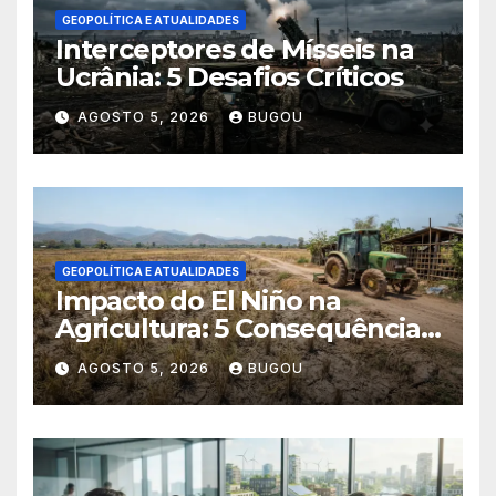
GEOPOLÍTICA E ATUALIDADES
Interceptores de Mísseis na
Ucrânia: 5 Desafios Críticos
AGOSTO 5, 2026
BUGOU
GEOPOLÍTICA E ATUALIDADES
Impacto do El Niño na
Agricultura: 5 Consequências
Críticas
AGOSTO 5, 2026
BUGOU