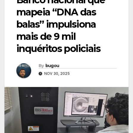
mapeia “DNA das
balas” impulsiona
mais de 9 mil
inquéritos policiais
By
bugou
NOV 30, 2025