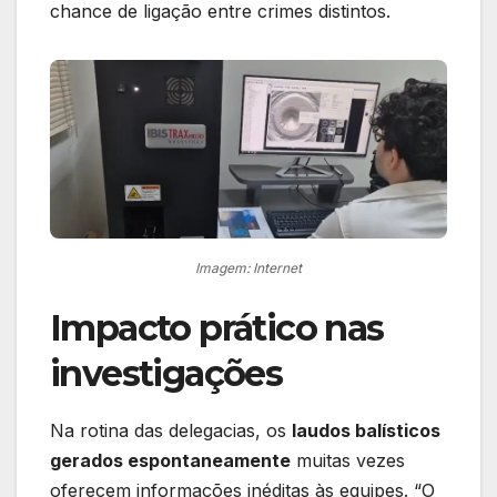
chance de ligação entre crimes distintos.
Imagem: Internet
Impacto prático nas
investigações
Na rotina das delegacias, os
laudos balísticos
gerados espontaneamente
muitas vezes
oferecem informações inéditas às equipes. “O