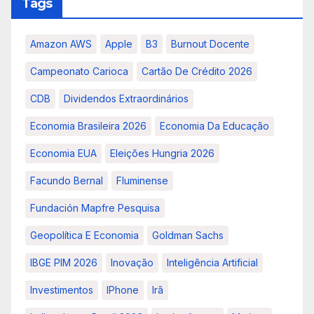
Tags
Amazon AWS
Apple
B3
Burnout Docente
Campeonato Carioca
Cartão De Crédito 2026
CDB
Dividendos Extraordinários
Economia Brasileira 2026
Economia Da Educação
Economia EUA
Eleições Hungria 2026
Facundo Bernal
Fluminense
Fundación Mapfre Pesquisa
Geopolítica E Economia
Goldman Sachs
IBGE PIM 2026
Inovação
Inteligência Artificial
Investimentos
IPhone
Irã