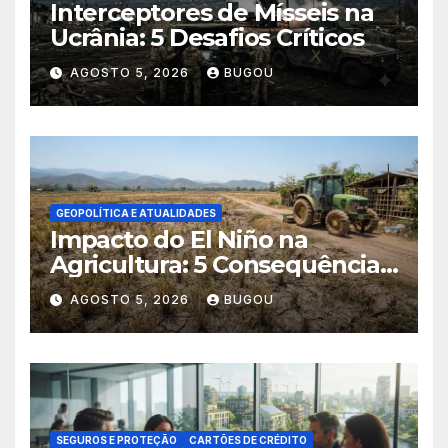
Interceptores de Mísseis na
Ucrânia: 5 Desafios Críticos
AGOSTO 5, 2026
BUGOU
GEOPOLÍTICA E ATUALIDADES
Impacto do El Niño na
Agricultura: 5 Consequências
Críticas
AGOSTO 5, 2026
BUGOU
SEGUROS E PROTEÇÃO
CARTÕES DE CRÉDITO