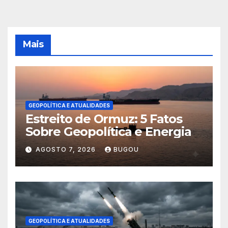
Mais
GEOPOLÍTICA E ATUALIDADES
Estreito de Ormuz: 5 Fatos
Sobre Geopolítica e Energia
AGOSTO 7, 2026
BUGOU
GEOPOLÍTICA E ATUALIDADES