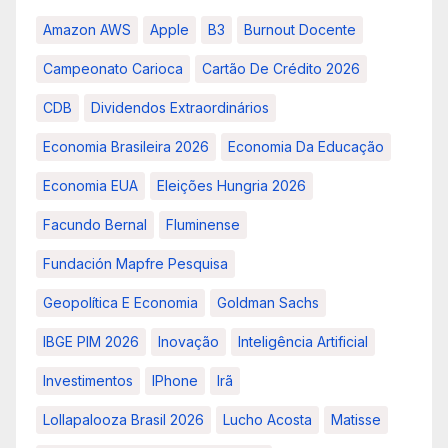
Amazon AWS
Apple
B3
Burnout Docente
Campeonato Carioca
Cartão De Crédito 2026
CDB
Dividendos Extraordinários
Economia Brasileira 2026
Economia Da Educação
Economia EUA
Eleições Hungria 2026
Facundo Bernal
Fluminense
Fundación Mapfre Pesquisa
Geopolítica E Economia
Goldman Sachs
IBGE PIM 2026
Inovação
Inteligência Artificial
Investimentos
IPhone
Irã
Lollapalooza Brasil 2026
Lucho Acosta
Matisse