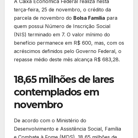
A Caixa Econômica Federal realiza nesta
terça-feira, 25 de novembro, o crédito da
parcela de novembro do
Bolsa Família
para
quem possui Número de Inscrição Social
(NIS) terminado em 7. O valor mínimo do
benefício permanece em R$ 600, mas, com os
acréscimos definidos pelo Governo Federal, o
repasse médio deste mês alcança R$ 683,28.
18,65 milhões de lares
contemplados em
novembro
De acordo com o Ministério do
Desenvolvimento e Assistência Social, Família
e Combate à Fome (MDS), 18,65 milhões de