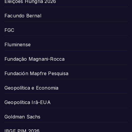
Eleições Hungria 2026
Facundo Bernal
FGC
Fluminense
Fundação Magnani-Rocca
Fundación Mapfre Pesquisa
Geopolítica e Economia
Geopolítica Irã-EUA
Goldman Sachs
IBGE PIM 2026