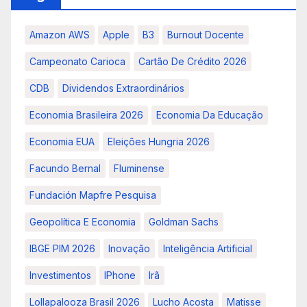
Amazon AWS
Apple
B3
Burnout Docente
Campeonato Carioca
Cartão De Crédito 2026
CDB
Dividendos Extraordinários
Economia Brasileira 2026
Economia Da Educação
Economia EUA
Eleições Hungria 2026
Facundo Bernal
Fluminense
Fundación Mapfre Pesquisa
Geopolítica E Economia
Goldman Sachs
IBGE PIM 2026
Inovação
Inteligência Artificial
Investimentos
IPhone
Irã
Lollapalooza Brasil 2026
Lucho Acosta
Matisse