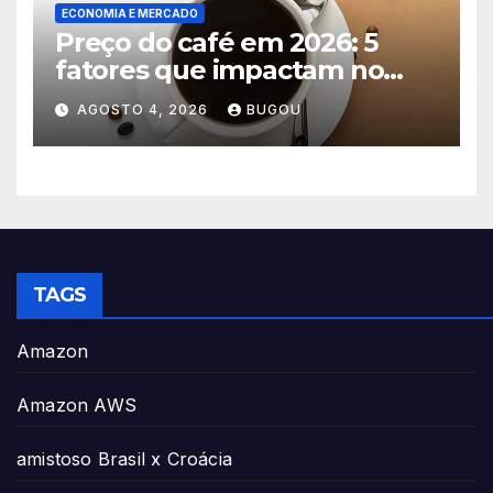
ECONOMIA E MERCADO
Preço do café em 2026: 5
fatores que impactam no
consumo
AGOSTO 4, 2026
BUGOU
TAGS
Amazon
Amazon AWS
amistoso Brasil x Croácia