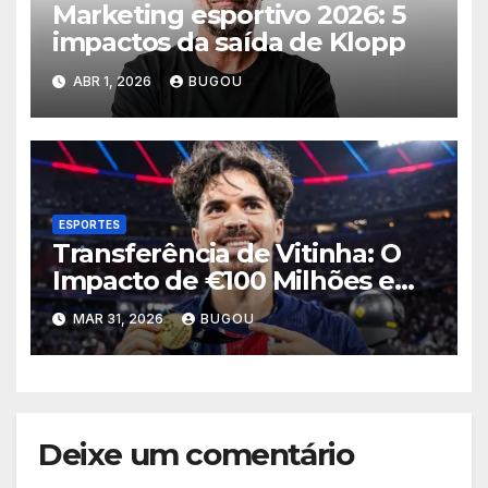
Marketing esportivo 2026: 5
impactos da saída de Klopp
ABR 1, 2026
BUGOU
ESPORTES
Transferência de Vitinha: O
Impacto de €100 Milhões em
2026
MAR 31, 2026
BUGOU
Deixe um comentário