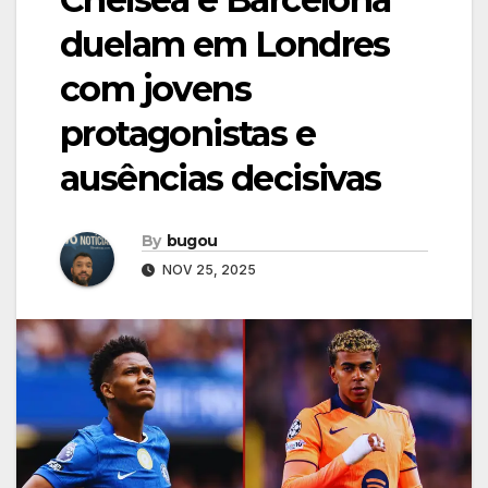
duelam em Londres
com jovens
protagonistas e
ausências decisivas
By
bugou
NOV 25, 2025