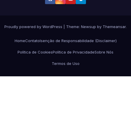
Proudly powered by WordPress
|
Theme:
Newsup
by
Themeansar
.
Home
Contato
Isenção de Responsabilidade (Disclaimer)
Política de Cookies
Política de Privacidade
Sobre Nós
Termos de Uso