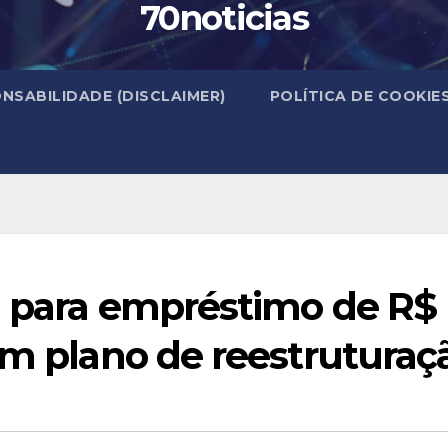
70noticias
NSABILIDADE (DISCLAIMER)
POLÍTICA DE COOKIE
l para empréstimo de R$
am plano de reestruturaç