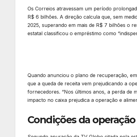
Os Correios atravessam um período prolongado
R$ 6 bilhões. A direção calcula que, sem med
2025, superando em mais de R$ 7 bilhões o re
estatal classificou o empréstimo como “indispe
Quando anunciou o plano de recuperação, em
que a queda de receita vem prejudicando a ope
fornecedores. “Nos últimos anos, a perda de m
impacto no caixa prejudica a operação e alimen
Condições da operação
Segundo apuração da TV Globo citada pela esta