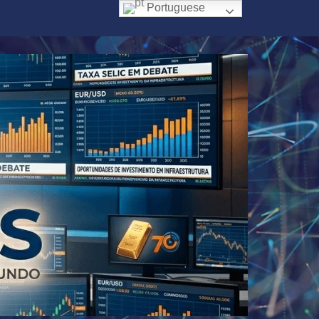
Portuguese