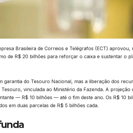
resa Brasileira de Correios e Telégrafos (ECT) aprovou, 
imo de R$ 20 bilhões para reforçar o caixa e sustentar o p
 garantia do Tesouro Nacional, mas a liberação dos recu
 Tesouro, vinculada ao Ministério da Fazenda. A projeção 
tante — R$ 10 bilhões — até o fim deste ano. Os R$ 10 bi
idos em duas parcelas de R$ 5 bilhões cada.
ofunda