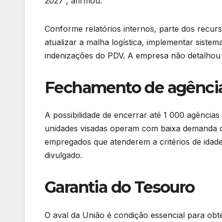
2027”, afirmou.
Conforme relatórios internos, parte dos recu
atualizar a malha logística, implementar siste
indenizações do PDV. A empresa não detalhou qu
Fechamento de agênci
A possibilidade de encerrar até 1 000 agências
unidades visadas operam com baixa demanda o
empregados que atenderem a critérios de idad
divulgado.
Garantia do Tesouro
O aval da União é condição essencial para obte