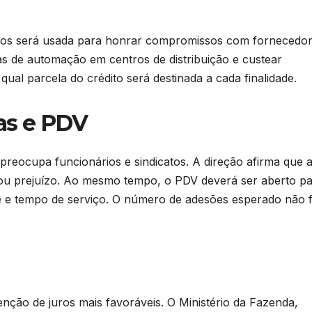
rsos será usada para honrar compromissos com fornecedor
mas de automação em centros de distribuição e custear
al parcela do crédito será destinada a cada finalidade.
as e PDV
 preocupa funcionários e sindicatos. A direção afirma que 
u prejuízo. Ao mesmo tempo, o PDV deverá ser aberto p
e e tempo de serviço. O número de adesões esperado não f
nção de juros mais favoráveis. O Ministério da Fazenda,