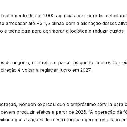
echamento de até 1 000 agências consideradas deficitária
-se arrecadar até R$ 1,5 bilhão com a alienação desses ativ
o e tecnologia para aprimorar a logística e reduzir custos
os de negócio, contratos e parcerias que tornem os Correi
 direção é voltar a registrar lucro em 2027.
eração, Rondon explicou que o empréstimo servirá para c
ó devem produzir efeitos a partir de 2026. “A operação dá f
mitindo que as ações de reestruturação gerem resultado e