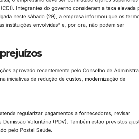
 (CDI). Integrantes do governo consideram a taxa elevada 
lgada neste sábado (29), a empresa informou que os term
as instituições envolvidas” e, por ora, não podem ser
 prejuízos
ções aprovado recentemente pelo Conselho de Administra
na iniciativas de redução de custos, modernização de
etende regularizar pagamentos a fornecedores, revisar
 Demissão Voluntária (PDV). Também estão previstos ajus
ado pelo Postal Saúde.