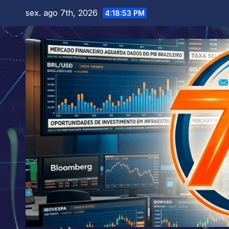
Skip
sex. ago 7th, 2026
4:18:54 PM
to
content