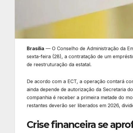
Brasília
— O Conselho de Administração da Emp
sexta-feira (28), a contratação de um emprést
de reestruturação da estatal.
De acordo com a ECT, a operação contará com
ainda depende de autorização da Secretaria do
companhia é receber a primeira metade do mon
restantes deverão ser liberados em 2026, divid
Crise financeira se apr