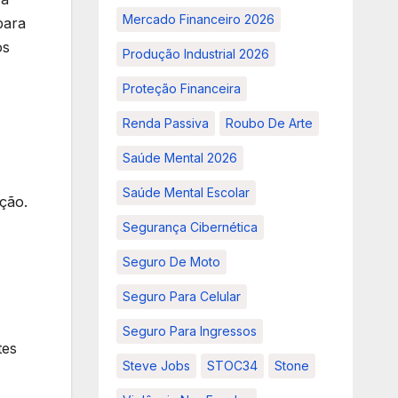
Mercado Financeiro 2026
para
os
Produção Industrial 2026
Proteção Financeira
Renda Passiva
Roubo De Arte
Saúde Mental 2026
Saúde Mental Escolar
ção.
Segurança Cibernética
Seguro De Moto
Seguro Para Celular
Seguro Para Ingressos
tes
Steve Jobs
STOC34
Stone