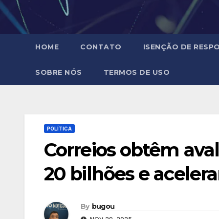
HOME
CONTATO
ISENÇÃO DE RESPO
SOBRE NÓS
TERMOS DE USO
POLÍTICA
Correios obtêm ava
20 bilhões e aceler
By
bugou