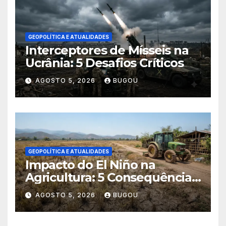
GEOPOLÍTICA E ATUALIDADES
Interceptores de Mísseis na
Ucrânia: 5 Desafios Críticos
AGOSTO 5, 2026
BUGOU
GEOPOLÍTICA E ATUALIDADES
Impacto do El Niño na
Agricultura: 5 Consequências
Críticas
AGOSTO 5, 2026
BUGOU