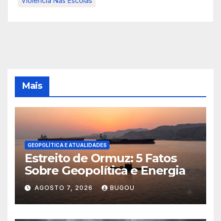
Violência Nas Escolas
Mais
GEOPOLÍTICA E ATUALIDADES
Estreito de Ormuz: 5 Fatos
Sobre Geopolítica e Energia
AGOSTO 7, 2026
BUGOU