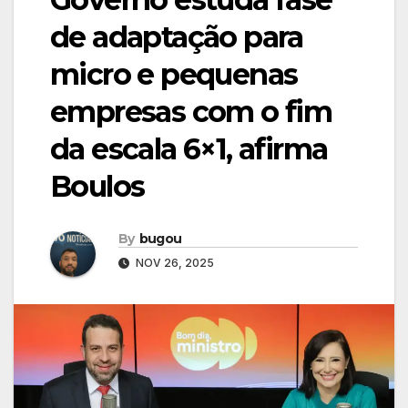
de adaptação para
micro e pequenas
empresas com o fim
da escala 6×1, afirma
Boulos
By
bugou
NOV 26, 2025