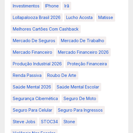
Investimentos
IPhone
Irã
Lollapalooza Brasil 2026
Lucho Acosta
Matisse
Melhores Cartões Com Cashback
Mercado De Seguros
Mercado De Trabalho
Mercado Financeiro
Mercado Financeiro 2026
Produção Industrial 2026
Proteção Financeira
Renda Passiva
Roubo De Arte
Saúde Mental 2026
Saúde Mental Escolar
Segurança Cibernética
Seguro De Moto
Seguro Para Celular
Seguro Para Ingressos
Steve Jobs
STOC34
Stone