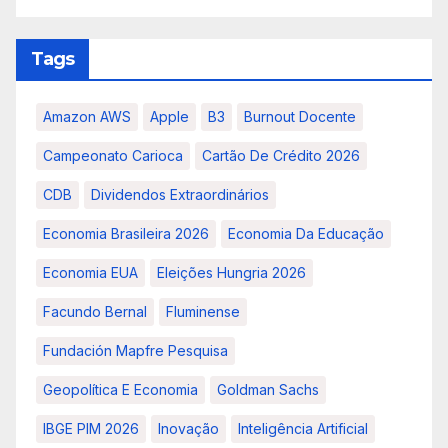
Tags
Amazon AWS
Apple
B3
Burnout Docente
Campeonato Carioca
Cartão De Crédito 2026
CDB
Dividendos Extraordinários
Economia Brasileira 2026
Economia Da Educação
Economia EUA
Eleições Hungria 2026
Facundo Bernal
Fluminense
Fundación Mapfre Pesquisa
Geopolítica E Economia
Goldman Sachs
IBGE PIM 2026
Inovação
Inteligência Artificial