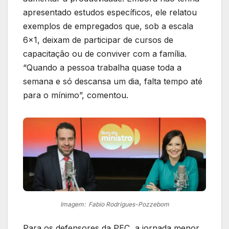
apresentado estudos específicos, ele relatou
exemplos de empregados que, sob a escala
6×1, deixam de participar de cursos de
capacitação ou de conviver com a família.
“Quando a pessoa trabalha quase toda a
semana e só descansa um dia, falta tempo até
para o mínimo”, comentou.
Imagem: Fabio Rodrigues-Pozzebom
Para os defensores da PEC, a jornada menor