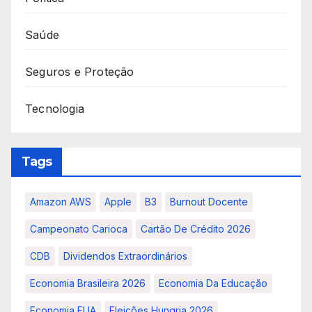
Saúde
Seguros e Proteção
Tecnologia
Tags
Amazon AWS
Apple
B3
Burnout Docente
Campeonato Carioca
Cartão De Crédito 2026
CDB
Dividendos Extraordinários
Economia Brasileira 2026
Economia Da Educação
Economia EUA
Eleições Hungria 2026