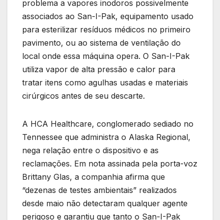
problema a vapores inodoros possivelmente
associados ao San-I-Pak, equipamento usado
para esterilizar resíduos médicos no primeiro
pavimento, ou ao sistema de ventilação do
local onde essa máquina opera. O San-I-Pak
utiliza vapor de alta pressão e calor para
tratar itens como agulhas usadas e materiais
cirúrgicos antes de seu descarte.
A HCA Healthcare, conglomerado sediado no
Tennessee que administra o Alaska Regional,
nega relação entre o dispositivo e as
reclamações. Em nota assinada pela porta-voz
Brittany Glas, a companhia afirma que
“dezenas de testes ambientais” realizados
desde maio não detectaram qualquer agente
perigoso e garantiu que tanto o San-I-Pak