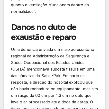
quanto a ventilação “funcionam dentro da
normalidade”.
Danos no duto de
exaustão e reparo
Uma denúncia enviada em maio ao escritório
regional da Administração de Segurança e
Saúde Ocupacional dos Estados Unidos
(OSHA) mencionava suposta fissura em uma
das câmaras do San-I-Pak. Em carta de
resposta, a direção do hospital explicou que
não havia rachadura no equipamento, mas sim
um rasgo de 60 cm por 1,3 cm no duto que
leva o ar processado até a doca de carga. O
dano teria sido provocado por impacto de uma