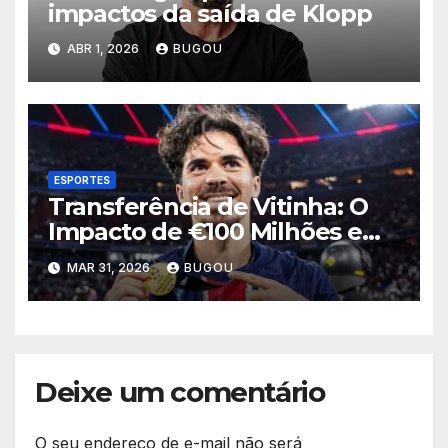
impactos da saída de Klopp
ABR 1, 2026
BUGOU
ESPORTES
Transferência de Vitinha: O
Impacto de €100 Milhões em
2026
MAR 31, 2026
BUGOU
Deixe um comentário
O seu endereço de e-mail não será