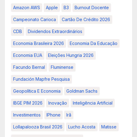
Amazon AWS
Apple
B3
Burnout Docente
Campeonato Carioca
Cartão De Crédito 2026
CDB
Dividendos Extraordinários
Economia Brasileira 2026
Economia Da Educação
Economia EUA
Eleições Hungria 2026
Facundo Bernal
Fluminense
Fundación Mapfre Pesquisa
Geopolítica E Economia
Goldman Sachs
IBGE PIM 2026
Inovação
Inteligência Artificial
Investimentos
IPhone
Irã
Lollapalooza Brasil 2026
Lucho Acosta
Matisse