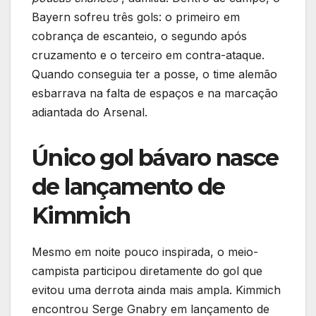
Bayern sofreu três gols: o primeiro em
cobrança de escanteio, o segundo após
cruzamento e o terceiro em contra-ataque.
Quando conseguia ter a posse, o time alemão
esbarrava na falta de espaços e na marcação
adiantada do Arsenal.
Único gol bávaro nasce
de lançamento de
Kimmich
Mesmo em noite pouco inspirada, o meio-
campista participou diretamente do gol que
evitou uma derrota ainda mais ampla. Kimmich
encontrou Serge Gnabry em lançamento de