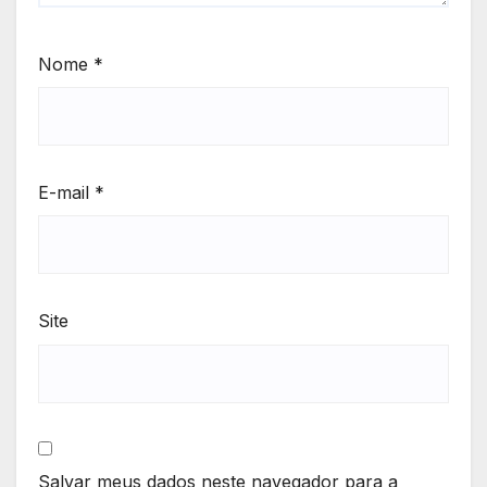
Nome
*
E-mail
*
Site
Salvar meus dados neste navegador para a