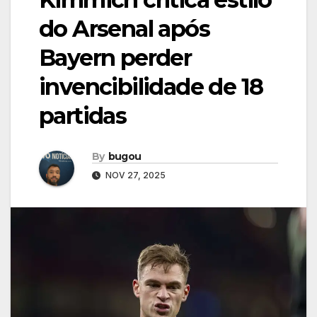
do Arsenal após
Bayern perder
invencibilidade de 18
partidas
By
bugou
NOV 27, 2025