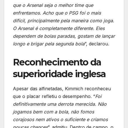
que o Arsenal seja o melhor time que
enfrentamos. Acho que o PSG foi o mais
difícil, principalmente pela maneira como joga.
O Arsenal é completamente diferente. Eles
dependem de bolas paradas, gostam de lançar
longo e brigar pela segunda bola
”, declarou.
Reconhecimento da
superioridade inglesa
Apesar das alfinetadas, Kimmich reconheceu
que o placar refletiu o desempenho. “
Foi
definitivamente uma derrota merecida. Não
jogamos bem com a bola, não fomos
corajosos nem ativos o suficiente e criamos
poucas chances
”, admitiu. Dentro de campo, o