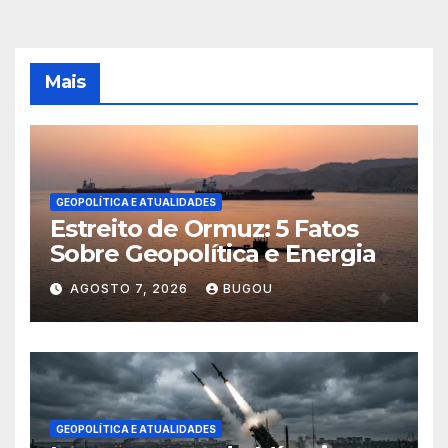
Mais
GEOPOLÍTICA E ATUALIDADES
Estreito de Ormuz: 5 Fatos
Sobre Geopolítica e Energia
AGOSTO 7, 2026
BUGOU
GEOPOLÍTICA E ATUALIDADES