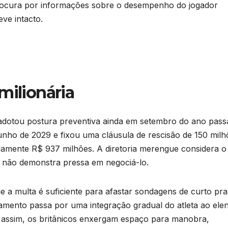
rocura por informações sobre o desempenho do jogador
ve intacto.
milionária
, adotou postura preventiva ainda em setembro do ano pass
unho de 2029 e fixou uma cláusula de rescisão de 150 milh
damente R$ 937 milhões. A diretoria merengue considera o
e não demonstra pressa em negociá-lo.
ue a multa é suficiente para afastar sondagens de curto pra
jamento passa por uma integração gradual do atleta ao ele
 assim, os britânicos enxergam espaço para manobra,