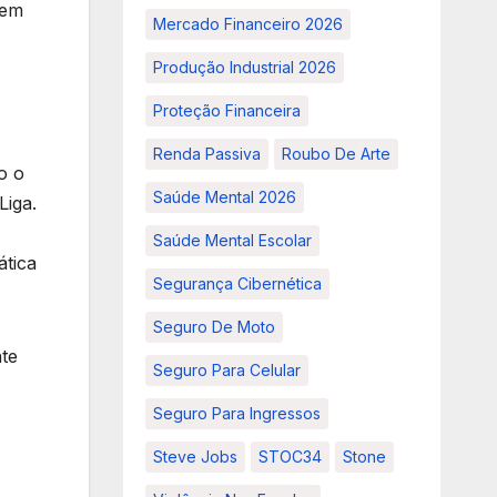
gem
Mercado Financeiro 2026
Produção Industrial 2026
Proteção Financeira
Renda Passiva
Roubo De Arte
o o
Saúde Mental 2026
Liga.
Saúde Mental Escolar
ática
Segurança Cibernética
Seguro De Moto
te
Seguro Para Celular
Seguro Para Ingressos
Steve Jobs
STOC34
Stone