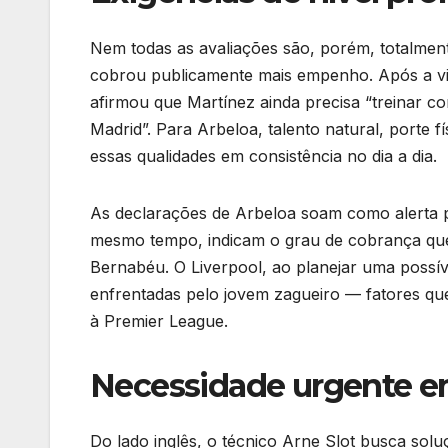
Nem todas as avaliações são, porém, totalmente
cobrou publicamente mais empenho. Após a vitó
afirmou que Martínez ainda precisa “treinar c
Madrid”. Para Arbeloa, talento natural, porte f
essas qualidades em consistência no dia a dia.
As declarações de Arbeloa soam como alerta 
mesmo tempo, indicam o grau de cobrança que 
Bernabéu. O Liverpool, ao planejar uma possível
enfrentadas pelo jovem zagueiro — fatores que
à Premier League.
Necessidade urgente e
Do lado inglês, o técnico Arne Slot busca sol