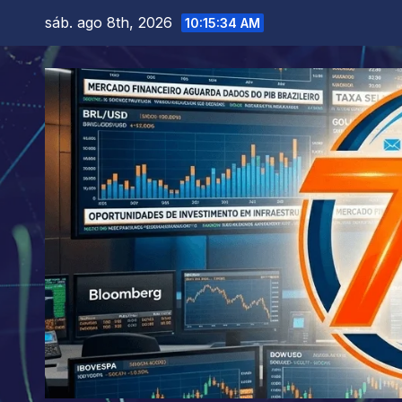
Skip
sáb. ago 8th, 2026
10:15:36 AM
to
content