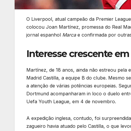
O Liverpool, atual campeão da Premier League,
colocou Joan Martínez, promessa do Real Madri
jornal espanhol
Marca
e confirmada por outras
Interesse crescente em
Martínez, de 18 anos, ainda não estreou pela 
Madrid Castilla, a equipe B do clube. Mesmo s
a atenção de várias potências europeias. Seg
Dortmund acompanharam in loco o duelo entre 
Uefa Youth League, em 4 de novembro.
A expedição inglesa, contudo, foi surpreendida:
zagueiro havia atuado pelo Castilla, o que lev