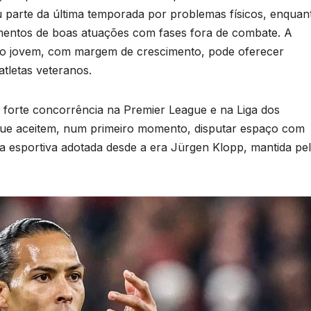
deu parte da última temporada por problemas físicos, enquan
entos de boas atuações com fases fora de combate. A
iro jovem, com margem de crescimento, pode oferecer
atletas veteranos.
 forte concorrência na Premier League e na Liga dos
que aceitem, num primeiro momento, disputar espaço com
ia esportiva adotada desde a era Jürgen Klopp, mantida pe