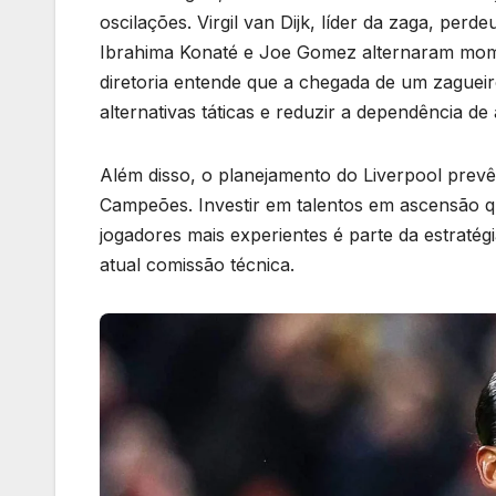
oscilações. Virgil van Dijk, líder da zaga, per
Ibrahima Konaté e Joe Gomez alternaram mom
diretoria entende que a chegada de um zague
alternativas táticas e reduzir a dependência de 
Além disso, o planejamento do Liverpool prevê
Campeões. Investir em talentos em ascensão 
jogadores mais experientes é parte da estratég
atual comissão técnica.