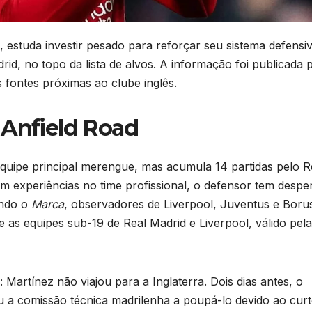
 estuda investir pesado para reforçar seu sistema defensi
d, no topo da lista de alvos. A informação foi publicada 
 fontes próximas ao clube inglês.
 Anfield Road
equipe principal merengue, mas acumula 14 partidas pelo R
em experiências no time profissional, o defensor tem despe
undo o
Marca
, observadores de Liverpool, Juventus e Boru
as equipes sub-19 de Real Madrid e Liverpool, válido pela
 Martínez não viajou para a Inglaterra. Dois dias antes, o
ou a comissão técnica madrilenha a poupá-lo devido ao cur