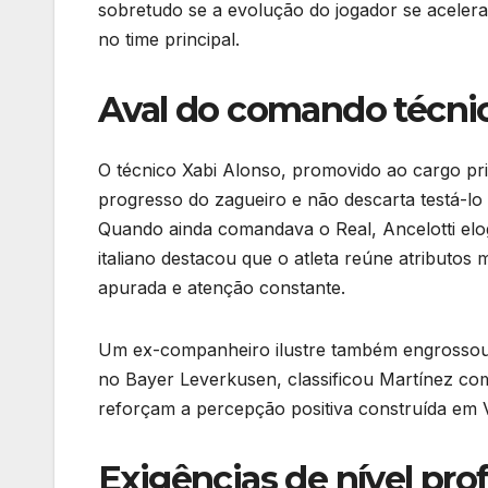
sobretudo se a evolução do jogador se acelera
no time principal.
Aval do comando técn
O técnico Xabi Alonso, promovido ao cargo pri
progresso do zagueiro e não descarta testá-lo
Quando ainda comandava o Real, Ancelotti elog
italiano destacou que o atleta reúne atributos m
apurada e atenção constante.
Um ex-companheiro ilustre também engrossou o
no Bayer Leverkusen, classificou Martínez com
reforçam a percepção positiva construída em 
Exigências de nível prof