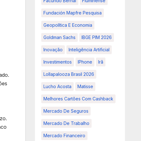
Facundo Bernal
Fluminense
Fundación Mapfre Pesquisa
Geopolítica E Economia
Goldman Sachs
IBGE PIM 2026
Inovação
Inteligência Artificial
Investimentos
IPhone
Irã
Lollapalooza Brasil 2026
ado.
ões
Lucho Acosta
Matisse
Melhores Cartões Com Cashback
Mercado De Seguros
zo.
Mercado De Trabalho
nco
Mercado Financeiro