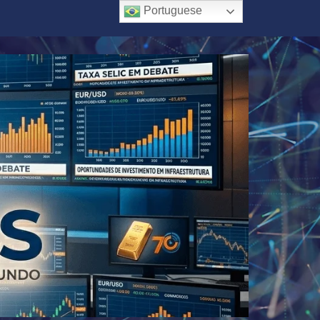
Portuguese