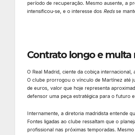
período de recuperação. Mesmo ausente, a p
intensificou-se, e o interesse dos
Reds
se mante
Contrato longo e multa 
O Real Madrid, ciente da cobiça internacional
O clube prorrogou o vínculo de Martínez até j
de euros, valor que hoje representa aproxima
defensor uma peça estratégica para o futuro 
Internamente, a diretoria madridista entende q
Fontes ligadas ao clube ressaltam que o plane
profissional nas próximas temporadas. Mesmo