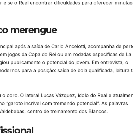
r e se o Real encontrar dificuldades para oferecer minuta
ico merengue
ncipal após a saída de Carlo Ancelotti, acompanha de pert
 em jogos da Copa do Rei ou em rodadas específicas de La 
iou publicamente o potencial do jovem. Em entrevista, o
odernos para a posição: saída de bola qualificada, leitura t
 coro. O lateral Lucas Vázquez, ídolo do Real e atualmen
o “garoto incrível com tremendo potencial”. As palavras
Valdebebas, centro de treinamento dos Blancos.
issional