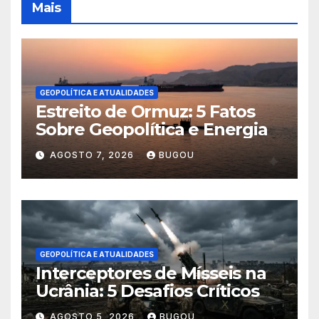
Mais
GEOPOLÍTICA E ATUALIDADES
Estreito de Ormuz: 5 Fatos
Sobre Geopolítica e Energia
AGOSTO 7, 2026
BUGOU
GEOPOLÍTICA E ATUALIDADES
Interceptores de Mísseis na
Ucrânia: 5 Desafios Críticos
AGOSTO 5, 2026
BUGOU