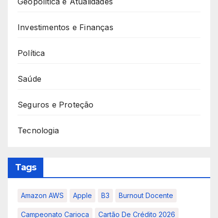
Geopolítica e Atualidades
Investimentos e Finanças
Política
Saúde
Seguros e Proteção
Tecnologia
Tags
Amazon AWS
Apple
B3
Burnout Docente
Campeonato Carioca
Cartão De Crédito 2026