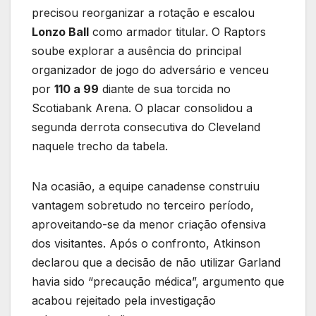
precisou reorganizar a rotação e escalou
Lonzo Ball
como armador titular. O Raptors
soube explorar a ausência do principal
organizador de jogo do adversário e venceu
por
110 a 99
diante de sua torcida no
Scotiabank Arena. O placar consolidou a
segunda derrota consecutiva do Cleveland
naquele trecho da tabela.
Na ocasião, a equipe canadense construiu
vantagem sobretudo no terceiro período,
aproveitando-se da menor criação ofensiva
dos visitantes. Após o confronto, Atkinson
declarou que a decisão de não utilizar Garland
havia sido “precaução médica”, argumento que
acabou rejeitado pela investigação