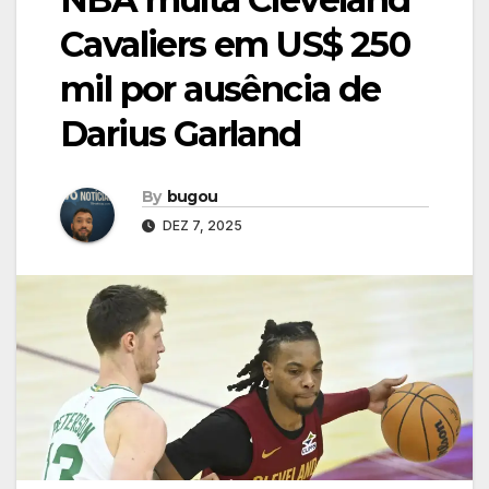
Cavaliers em US$ 250
mil por ausência de
Darius Garland
By
bugou
DEZ 7, 2025