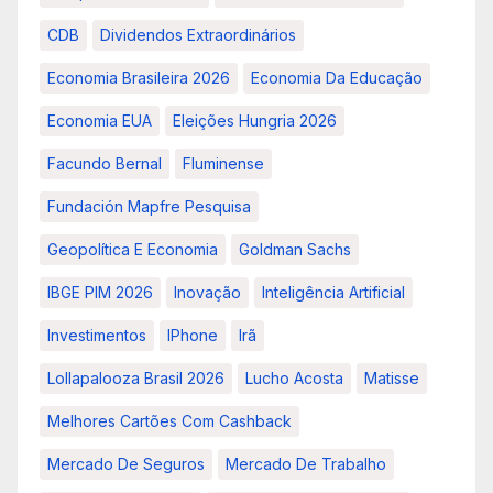
CDB
Dividendos Extraordinários
Economia Brasileira 2026
Economia Da Educação
Economia EUA
Eleições Hungria 2026
Facundo Bernal
Fluminense
Fundación Mapfre Pesquisa
Geopolítica E Economia
Goldman Sachs
IBGE PIM 2026
Inovação
Inteligência Artificial
Investimentos
IPhone
Irã
Lollapalooza Brasil 2026
Lucho Acosta
Matisse
Melhores Cartões Com Cashback
Mercado De Seguros
Mercado De Trabalho