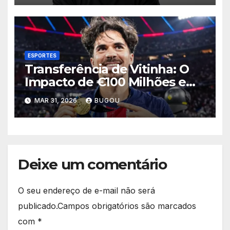
ESPORTES
Transferência de Vitinha: O
Impacto de €100 Milhões em
2026
MAR 31, 2026
BUGOU
Deixe um comentário
O seu endereço de e-mail não será
publicado.
Campos obrigatórios são marcados
com
*