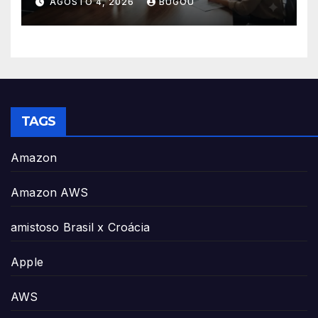
AGOSTO 4, 2026
BUGOU
TAGS
Amazon
Amazon AWS
amistoso Brasil x Croácia
Apple
AWS