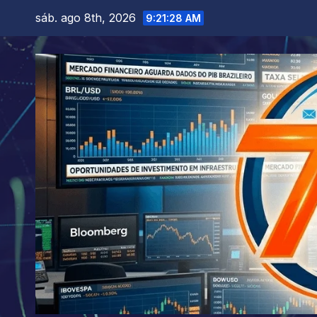
Skip
sáb. ago 8th, 2026
9:21:29 AM
to
content