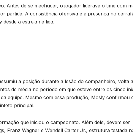
o. Antes de se machucar, o jogador liderava o time com m
por partida. A consistência ofensiva e a presença no garraf
desde a estreia na liga.
e assumiu a posição durante a lesão do companheiro, volta a
tos de média no período em que esteve entre os cinco inic
 da equipe. Mesmo com essa produção, Mosly confirmou 
teto principal.
ormação que iniciou o campeonato. Além dele, devem ser
s, Franz Wagner e Wendell Carter Jr., estrutura testada n