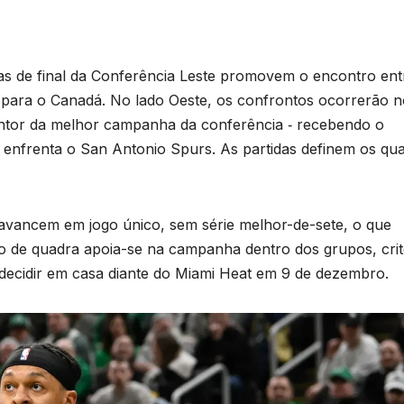
as de final da Conferência Leste promovem o encontro ent
para o Canadá. No lado Oeste, os confrontos ocorrerão n
entor da melhor campanha da conferência ‑ recebendo o
enfrenta o San Antonio Spurs. As partidas definem os qua
avancem em jogo único, sem série melhor-de-sete, o que
o de quadra apoia-se na campanha dentro dos grupos, crit
decidir em casa diante do Miami Heat em 9 de dezembro.