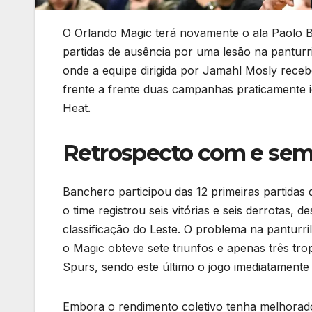
O Orlando Magic terá novamente o ala Paolo B
partidas de ausência por uma lesão na panturr
onde a equipe dirigida por Jamahl Mosly receb
frente a frente duas campanhas praticamente i
Heat.
Retrospecto com e sem 
Banchero participou das 12 primeiras partida
o time registrou seis vitórias e seis derrotas
classificação do Leste. O problema na panturr
o Magic obteve sete triunfos e apenas três tr
Spurs, sendo este último o jogo imediatamente 
Embora o rendimento coletivo tenha melhorado