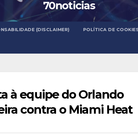
70noticias
NSABILIDADE (DISCLAIMER)
POLÍTICA DE COOKIE
ta à equipe do Orlando
eira contra o Miami Heat