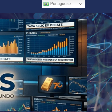
Portuguese