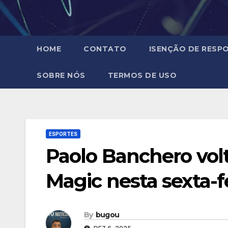
HOME
CONTATO
ISENÇÃO DE RESPO
SOBRE NÓS
TERMOS DE USO
ESPORTES
Paolo Banchero vol
Magic nesta sexta-f
By
bugou