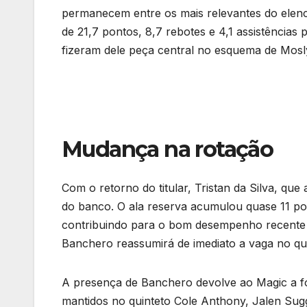
permanecem entre os mais relevantes do elenc
de 21,7 pontos, 8,7 rebotes e 4,1 assistências 
fizeram dele peça central no esquema de Mosly 
Mudança na rotação
Com o retorno do titular, Tristan da Silva, qu
do banco. O ala reserva acumulou quase 11 pon
contribuindo para o bom desempenho recente
Banchero reassumirá de imediato a vaga no quin
A presença de Banchero devolve ao Magic a f
mantidos no quinteto Cole Anthony, Jalen Sugg