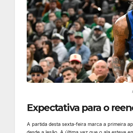
Expectativa para o reen
A partida desta sexta-feira marca a primeira 
desde a lesão. A última vez que o ala esteve 