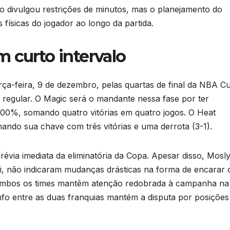
o divulgou restrições de minutos, mas o planejamento do
físicas do jogador ao longo da partida.
 curto intervalo
rça-feira, 9 de dezembro, pelas quartas de final da NBA C
 regular. O Magic será o mandante nessa fase por ter
00%, somando quatro vitórias em quatro jogos. O Heat
do sua chave com três vitórias e uma derrota (3-1).
révia imediata da eliminatória da Copa. Apesar disso, Mosly
i, não indicaram mudanças drásticas na forma de encarar 
 Ambos os times mantêm atenção redobrada à campanha na
unfo entre as duas franquias mantém a disputa por posições