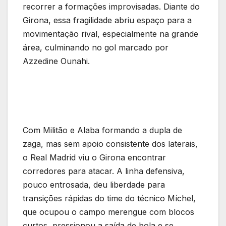
recorrer a formações improvisadas. Diante do
Girona, essa fragilidade abriu espaço para a
movimentação rival, especialmente na grande
área, culminando no gol marcado por
Azzedine Ounahi.
Com Militão e Alaba formando a dupla de
zaga, mas sem apoio consistente dos laterais,
o Real Madrid viu o Girona encontrar
corredores para atacar. A linha defensiva,
pouco entrosada, deu liberdade para
transições rápidas do time do técnico Míchel,
que ocupou o campo merengue com blocos
curtos, pressionou a saída de bola e se