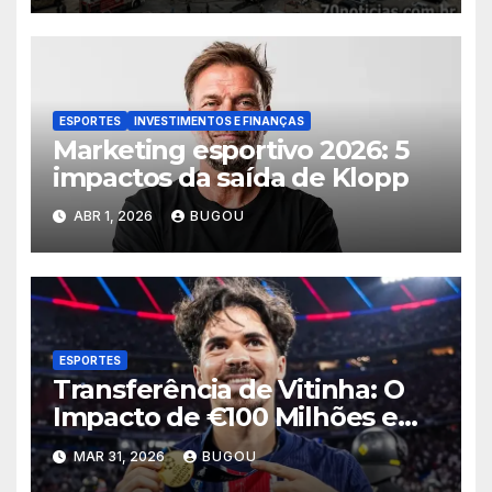
ESPORTES
INVESTIMENTOS E FINANÇAS
Marketing esportivo 2026: 5
impactos da saída de Klopp
ABR 1, 2026
BUGOU
ESPORTES
Transferência de Vitinha: O
Impacto de €100 Milhões em
2026
MAR 31, 2026
BUGOU