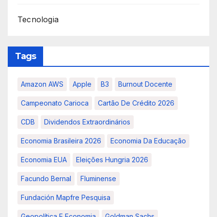
Tecnologia
Tags
Amazon AWS
Apple
B3
Burnout Docente
Campeonato Carioca
Cartão De Crédito 2026
CDB
Dividendos Extraordinários
Economia Brasileira 2026
Economia Da Educação
Economia EUA
Eleições Hungria 2026
Facundo Bernal
Fluminense
Fundación Mapfre Pesquisa
Geopolítica E Economia
Goldman Sachs