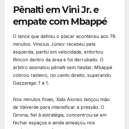
Pênalti em Vini Jr. e
empate com Mbappé
O lance que definiu o placar aconteceu aos 78
minutos. Vinicius Júnior recebeu pela
esquerda, partiu em velocidade, entortou
Rincon dentro da área e foi derrubado. O
árbitro assinalou pênalti sem hesitar. Mbappé
cobrou rasteiro, no canto direito, superando
Gazzaniga: 1 a 1.
Nos minutos finais, Xabi Alonso lançou mão
de Valverde para intensificar a pressão. O
Girona, fiel à estratégia, concentrou-se em
fechar espaços e ainda ameaçou nos