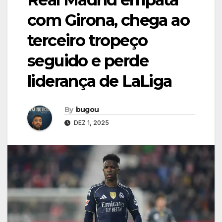
com Girona, chega ao
terceiro tropeço
seguido e perde
liderança de LaLiga
By
bugou
DEZ 1, 2025