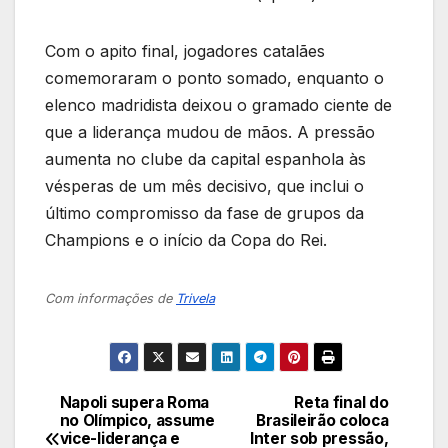
Com o apito final, jogadores catalães
comemoraram o ponto somado, enquanto o
elenco madridista deixou o gramado ciente de
que a liderança mudou de mãos. A pressão
aumenta no clube da capital espanhola às
vésperas de um mês decisivo, que inclui o
último compromisso da fase de grupos da
Champions e o início da Copa do Rei.
Com informações de
Trivela
Napoli supera Roma
Reta final do
Navegação
no Olímpico, assume
Brasileirão coloca
vice-liderança e
Inter sob pressão,