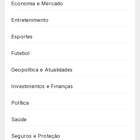
Economia e Mercado
Entretenimento
Esportes
Futebol
Geopolítica e Atualidades
Investimentos e Finanças
Política
Saúde
Seguros e Proteção