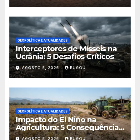
GEOPOLÍTICA E ATUALIDADES
Interceptores de Mísseis na
Ucrânia: 5 Desafios Críticos
AGOSTO 5, 2026
BUGOU
GEOPOLÍTICA E ATUALIDADES
Impacto do El Niño na
Agricultura: 5 Consequências
Críticas
AGOSTO 5, 2026
BUGOU