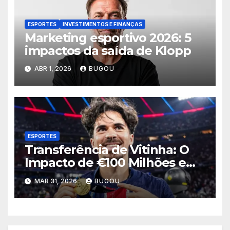
ESPORTES
INVESTIMENTOS E FINANÇAS
Marketing esportivo 2026: 5
impactos da saída de Klopp
ABR 1, 2026
BUGOU
ESPORTES
Transferência de Vitinha: O
Impacto de €100 Milhões em
2026
MAR 31, 2026
BUGOU