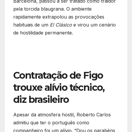
Barcelona, passou a ser tratado como traidor
pela torcida blaugrana. O ambiente
rapidamente extrapolou as provocações
habituais de um
El Clásico
e virou um cenário
de hostilidade permanente.
Contratação de Figo
trouxe alívio técnico,
diz brasileiro
Apesar da atmosfera hostil, Roberto Carlos
admitiu que ter o português como
companheiro foi um alívio. “Dou os parabéns