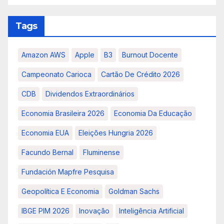
Tags
Amazon AWS
Apple
B3
Burnout Docente
Campeonato Carioca
Cartão De Crédito 2026
CDB
Dividendos Extraordinários
Economia Brasileira 2026
Economia Da Educação
Economia EUA
Eleições Hungria 2026
Facundo Bernal
Fluminense
Fundación Mapfre Pesquisa
Geopolítica E Economia
Goldman Sachs
IBGE PIM 2026
Inovação
Inteligência Artificial