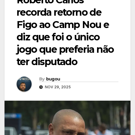
recorda retorno de
Figo ao Camp Nou e
diz que foi o único
jogo que preferia não
ter disputado
By
bugou
NOV 29, 2025