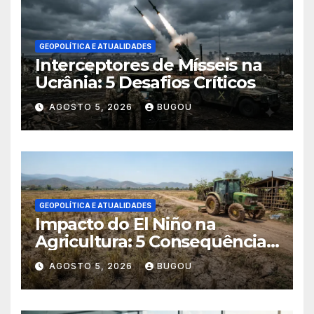
GEOPOLÍTICA E ATUALIDADES
Interceptores de Mísseis na
Ucrânia: 5 Desafios Críticos
AGOSTO 5, 2026
BUGOU
GEOPOLÍTICA E ATUALIDADES
Impacto do El Niño na
Agricultura: 5 Consequências
Críticas
AGOSTO 5, 2026
BUGOU