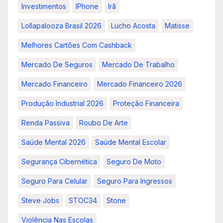
Investimentos
IPhone
Irã
Lollapalooza Brasil 2026
Lucho Acosta
Matisse
Melhores Cartões Com Cashback
Mercado De Seguros
Mercado De Trabalho
Mercado Financeiro
Mercado Financeiro 2026
Produção Industrial 2026
Proteção Financeira
Renda Passiva
Roubo De Arte
Saúde Mental 2026
Saúde Mental Escolar
Segurança Cibernética
Seguro De Moto
Seguro Para Celular
Seguro Para Ingressos
Steve Jobs
STOC34
Stone
Violência Nas Escolas