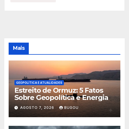
Mais
GEOPOLÍTICA E ATUALIDADES
Estreito de Ormuz: 5 Fatos
Sobre Geopolítica e Energia
AGOSTO 7, 2026
BUGOU