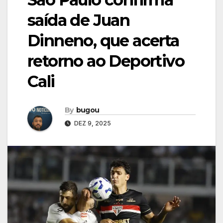
saída de Juan
Dinneno, que acerta
retorno ao Deportivo
Cali
By
bugou
DEZ 9, 2025