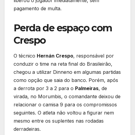
liberou o jogador imediatamente, sem
pagamento de multa.
Perda de espaço com
Crespo
O técnico
Hernán Crespo
, responsável por
conduzir o time na reta final do Brasileirão,
chegou a utilizar Dinneno em algumas partidas
como opção que saia do banco. Porém, após
a derrota por 3 a 2 para o
Palmeiras
, de
virada, no Morumbis, o comandante deixou de
relacionar o camisa 9 para os compromissos
seguintes. O atleta não voltou a figurar nem
mesmo entre os suplentes nas rodadas
derradeiras.