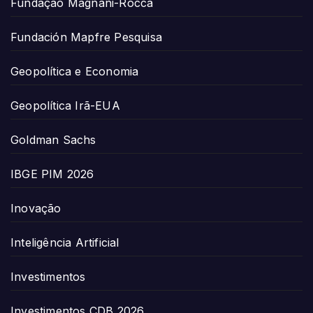
Fundação Magnani-Rocca
Fundación Mapfre Pesquisa
Geopolítica e Economia
Geopolítica Irã-EUA
Goldman Sachs
IBGE PIM 2026
Inovação
Inteligência Artificial
Investimentos
Investimentos CDB 2026