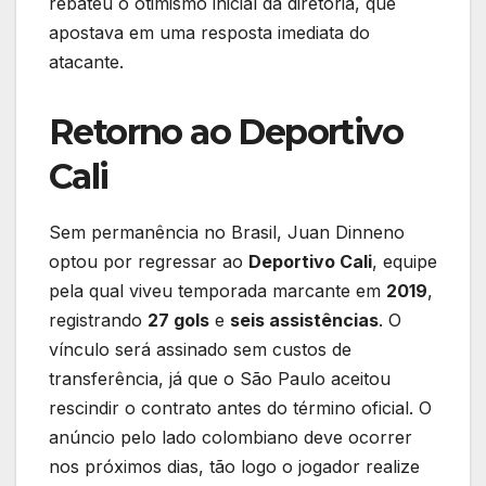
rebateu o otimismo inicial da diretoria, que
apostava em uma resposta imediata do
atacante.
Retorno ao Deportivo
Cali
Sem permanência no Brasil, Juan Dinneno
optou por regressar ao
Deportivo Cali
, equipe
pela qual viveu temporada marcante em
2019
,
registrando
27 gols
e
seis assistências
. O
vínculo será assinado sem custos de
transferência, já que o São Paulo aceitou
rescindir o contrato antes do término oficial. O
anúncio pelo lado colombiano deve ocorrer
nos próximos dias, tão logo o jogador realize