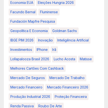
Economia EUA
Eleições Hungria 2026
Facundo Bernal
Fluminense
Fundación Mapfre Pesquisa
Geopolítica E Economia
Goldman Sachs
IBGE PIM 2026
Inovação
Inteligência Artificial
Investimentos
IPhone
Irã
Lollapalooza Brasil 2026
Lucho Acosta
Matisse
Melhores Cartões Com Cashback
Mercado De Seguros
Mercado De Trabalho
Mercado Financeiro
Mercado Financeiro 2026
Produção Industrial 2026
Proteção Financeira
Renda Passiva
Roubo De Arte