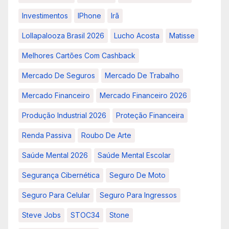
Investimentos
IPhone
Irã
Lollapalooza Brasil 2026
Lucho Acosta
Matisse
Melhores Cartões Com Cashback
Mercado De Seguros
Mercado De Trabalho
Mercado Financeiro
Mercado Financeiro 2026
Produção Industrial 2026
Proteção Financeira
Renda Passiva
Roubo De Arte
Saúde Mental 2026
Saúde Mental Escolar
Segurança Cibernética
Seguro De Moto
Seguro Para Celular
Seguro Para Ingressos
Steve Jobs
STOC34
Stone