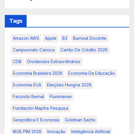
Tags
Amazon AWS
Apple
B3
Burnout Docente
Campeonato Carioca
Cartão De Crédito 2026
CDB
Dividendos Extraordinários
Economia Brasileira 2026
Economia Da Educação
Economia EUA
Eleições Hungria 2026
Facundo Bernal
Fluminense
Fundación Mapfre Pesquisa
Geopolítica E Economia
Goldman Sachs
IBGE PIM 2026
Inovação
Inteligência Artificial