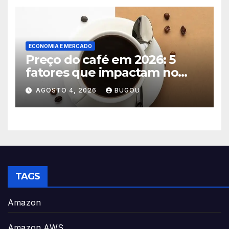
ECONOMIA E MERCADO
Preço do café em 2026: 5
fatores que impactam no
consumo
AGOSTO 4, 2026
BUGOU
TAGS
Amazon
Amazon AWS