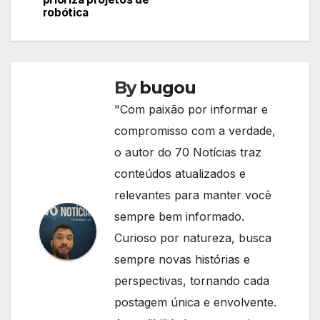
Post
robótica
By
bugou
"Com paixão por informar e
compromisso com a verdade,
o autor do 70 Notícias traz
conteúdos atualizados e
relevantes para manter você
sempre bem informado.
Curioso por natureza, busca
sempre novas histórias e
perspectivas, tornando cada
postagem única e envolvente.