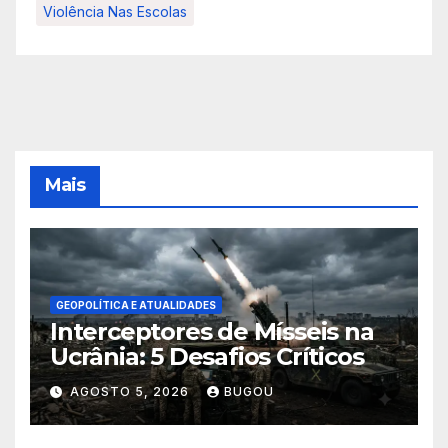
Violência Nas Escolas
Mais
GEOPOLÍTICA E ATUALIDADES
Interceptores de Mísseis na
Ucrânia: 5 Desafios Críticos
AGOSTO 5, 2026
BUGOU