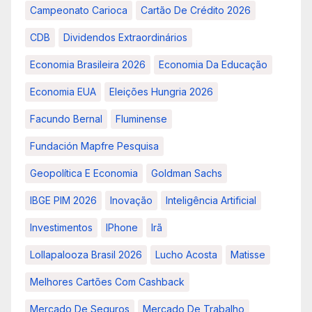
Campeonato Carioca
Cartão De Crédito 2026
CDB
Dividendos Extraordinários
Economia Brasileira 2026
Economia Da Educação
Economia EUA
Eleições Hungria 2026
Facundo Bernal
Fluminense
Fundación Mapfre Pesquisa
Geopolítica E Economia
Goldman Sachs
IBGE PIM 2026
Inovação
Inteligência Artificial
Investimentos
IPhone
Irã
Lollapalooza Brasil 2026
Lucho Acosta
Matisse
Melhores Cartões Com Cashback
Mercado De Seguros
Mercado De Trabalho