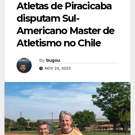
Atletas de Piracicaba
disputam Sul-
Americano Master de
Atletismo no Chile
By
bugou
NOV 24, 2025