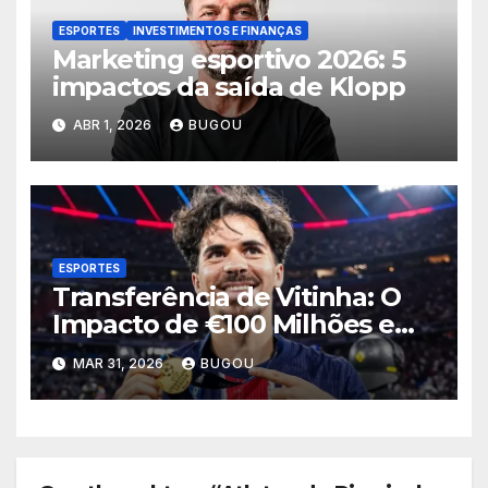
ESPORTES
INVESTIMENTOS E FINANÇAS
Marketing esportivo 2026: 5
impactos da saída de Klopp
ABR 1, 2026
BUGOU
ESPORTES
Transferência de Vitinha: O
Impacto de €100 Milhões em
2026
MAR 31, 2026
BUGOU