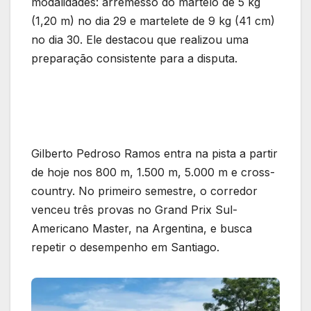
modalidades: arremesso do martelo de 5 kg
(1,20 m) no dia 29 e martelete de 9 kg (41 cm)
no dia 30. Ele destacou que realizou uma
preparação consistente para a disputa.
Gilberto Pedroso Ramos entra na pista a partir
de hoje nos 800 m, 1.500 m, 5.000 m e cross-
country. No primeiro semestre, o corredor
venceu três provas no Grand Prix Sul-
Americano Master, na Argentina, e busca
repetir o desempenho em Santiago.