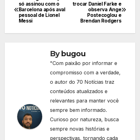
Navegação
só assinou com o
trocar Daniel Farke e
Barcelona após aval
observa Ange
de
pessoal de Lionel
Postecoglou e
Messi
Brendan Rodgers
Post
By
bugou
"Com paixão por informar e
compromisso com a verdade,
o autor do 70 Notícias traz
conteúdos atualizados e
relevantes para manter você
sempre bem informado.
Curioso por natureza, busca
sempre novas histórias e
perspectivas, tornando cada