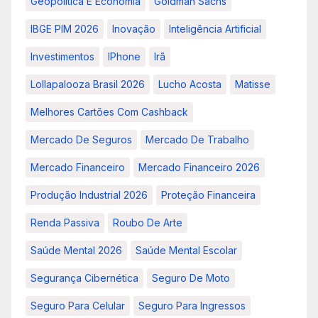
Geopolítica E Economia
Goldman Sachs
IBGE PIM 2026
Inovação
Inteligência Artificial
Investimentos
IPhone
Irã
Lollapalooza Brasil 2026
Lucho Acosta
Matisse
Melhores Cartões Com Cashback
Mercado De Seguros
Mercado De Trabalho
Mercado Financeiro
Mercado Financeiro 2026
Produção Industrial 2026
Proteção Financeira
Renda Passiva
Roubo De Arte
Saúde Mental 2026
Saúde Mental Escolar
Segurança Cibernética
Seguro De Moto
Seguro Para Celular
Seguro Para Ingressos