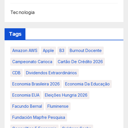
Tecnologia
Tags
Amazon AWS
Apple
B3
Burnout Docente
Campeonato Carioca
Cartão De Crédito 2026
CDB
Dividendos Extraordinários
Economia Brasileira 2026
Economia Da Educação
Economia EUA
Eleições Hungria 2026
Facundo Bernal
Fluminense
Fundación Mapfre Pesquisa