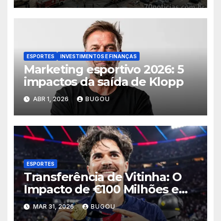
ESPORTES
INVESTIMENTOS E FINANÇAS
Marketing esportivo 2026: 5
impactos da saída de Klopp
ABR 1, 2026
BUGOU
ESPORTES
Transferência de Vitinha: O
Impacto de €100 Milhões em
2026
MAR 31, 2026
BUGOU