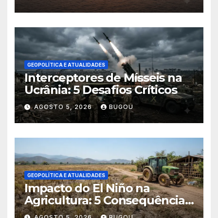
GEOPOLÍTICA E ATUALIDADES
Interceptores de Mísseis na
Ucrânia: 5 Desafios Críticos
AGOSTO 5, 2026
BUGOU
GEOPOLÍTICA E ATUALIDADES
Impacto do El Niño na
Agricultura: 5 Consequências
Críticas
AGOSTO 5, 2026
BUGOU