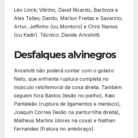
Léo Linck; Vitinho, David Ricardo, Barboza e
Alex Telles; Danilo, Marlon Freitas e Savarino;
Artur, Jeffinho (ou Montoro) e Chris Ramos
(ou Kadir). Técnico: Davide Ancelotti.
Desfalques alvinegros
Ancelotti não poderá contar com o goleiro
Neto, que enfrenta ruptura completa no
músculo retofemoral da coxa direita. Também
seguem fora Bastos (lesão no joelho), Kaio
Pantaleão (ruptura de ligamentos e menisco),
Joaquín Correa (lesão na panturrilha direita),
Matheus Martins (dores na coxa) e Nathan
Fernandes (fratura no antebraço).