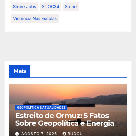
Steve Jobs
STOC34
Stone
Violência Nas Escolas
Mais
GEOPOLÍTICA E ATUALIDADES
Estreito de Ormuz: 5 Fatos
Sobre Geopolítica e Energia
AGOSTO 7, 2026
BUGOU