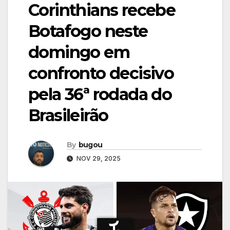
Corinthians recebe
Botafogo neste
domingo em
confronto decisivo
pela 36ª rodada do
Brasileirão
By
bugou
NOV 29, 2025