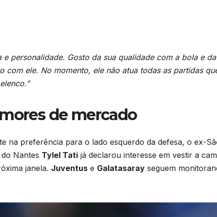
a e personalidade. Gosto da sua qualidade com a bola e da
ito com ele. No momento, ele não atua todas as partidas qu
 elenco.”
rumores de mercado
te na preferência para o lado esquerdo da defesa, o ex-S
te do Nantes
Tylel Tati
já declarou interesse em vestir a cam
róxima janela.
Juventus
e
Galatasaray
seguem monitoran