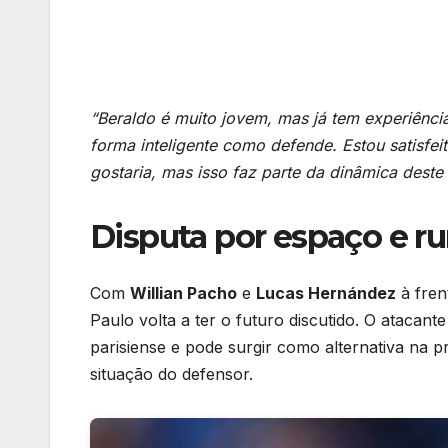
“Beraldo é muito jovem, mas já tem experiênci
forma inteligente como defende. Estou satisfe
gostaria, mas isso faz parte da dinâmica deste
Disputa por espaço e 
Com
Willian Pacho
e
Lucas Hernández
à fren
Paulo volta a ter o futuro discutido. O atacan
parisiense e pode surgir como alternativa na p
situação do defensor.