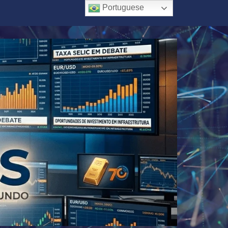
Portuguese