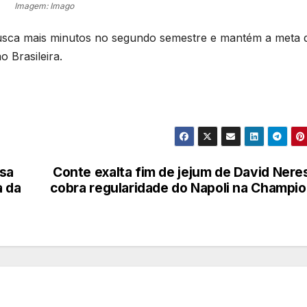
Imagem: Imago
 busca mais minutos no segundo semestre e mantém a meta 
 Brasileira.
lsa
Conte exalta fim de jejum de David Nere
a da
cobra regularidade do Napoli na Champi