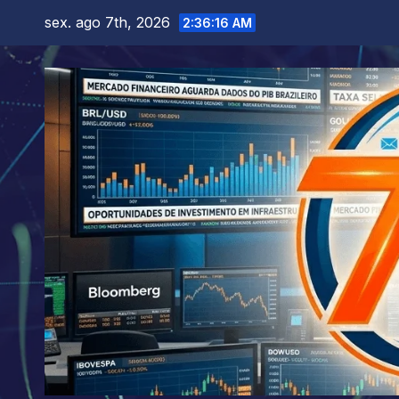
Skip
sex. ago 7th, 2026
2:36:18 AM
to
content