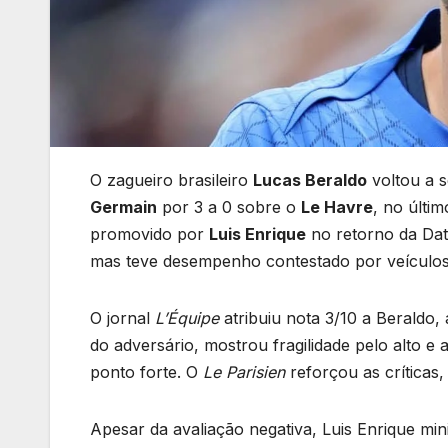
O zagueiro brasileiro
Lucas Beraldo
voltou a s
Germain
por 3 a 0 sobre o
Le Havre
, no últi
promovido por
Luis Enrique
no retorno da Dat
mas teve desempenho contestado por veículos 
O jornal
L’Équipe
atribuiu nota 3/10 a Beraldo,
do adversário, mostrou fragilidade pelo alto e 
ponto forte. O
Le Parisien
reforçou as críticas,
Apesar da avaliação negativa, Luis Enrique min