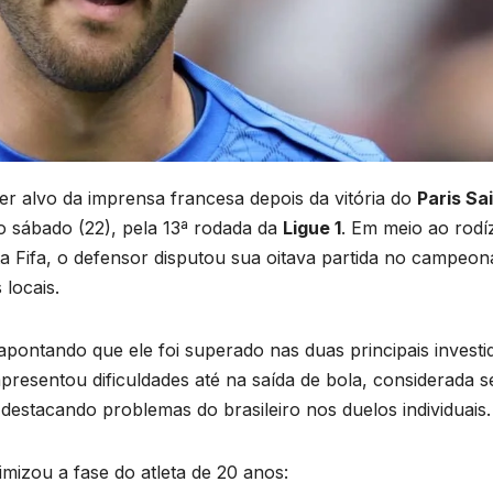
er alvo da imprensa francesa depois da vitória do
Paris Sa
mo sábado (22), pela 13ª rodada da
Ligue 1
. Em meio ao rodí
a Fifa, o defensor disputou sua oitava partida no campeon
locais.
 apontando que ele foi superado nas duas principais investi
apresentou dificuldades até na saída de bola, considerada s
 destacando problemas do brasileiro nos duelos individuais.
imizou a fase do atleta de 20 anos: