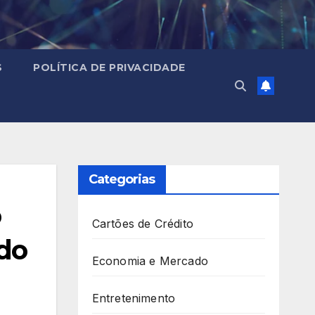
S
POLÍTICA DE PRIVACIDADE
Categorias
o
Cartões de Crédito
 do
Economia e Mercado
Entretenimento