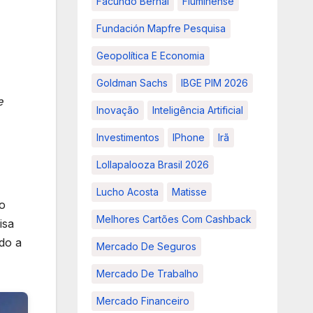
Facundo Bernal
Fluminense
Fundación Mapfre Pesquisa
Geopolítica E Economia
Goldman Sachs
IBGE PIM 2026
e
Inovação
Inteligência Artificial
Investimentos
IPhone
Irã
Lollapalooza Brasil 2026
Lucho Acosta
Matisse
ão
Melhores Cartões Com Cashback
isa
do a
Mercado De Seguros
Mercado De Trabalho
Mercado Financeiro