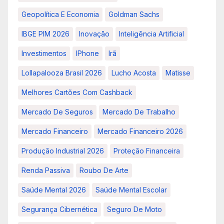
Geopolítica E Economia
Goldman Sachs
IBGE PIM 2026
Inovação
Inteligência Artificial
Investimentos
IPhone
Irã
Lollapalooza Brasil 2026
Lucho Acosta
Matisse
Melhores Cartões Com Cashback
Mercado De Seguros
Mercado De Trabalho
Mercado Financeiro
Mercado Financeiro 2026
Produção Industrial 2026
Proteção Financeira
Renda Passiva
Roubo De Arte
Saúde Mental 2026
Saúde Mental Escolar
Segurança Cibernética
Seguro De Moto