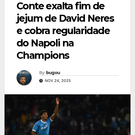
Conte exalta fim de
jejum de David Neres
e cobra regularidade
do Napoli na
Champions
By
bugou
NOV 24, 2025