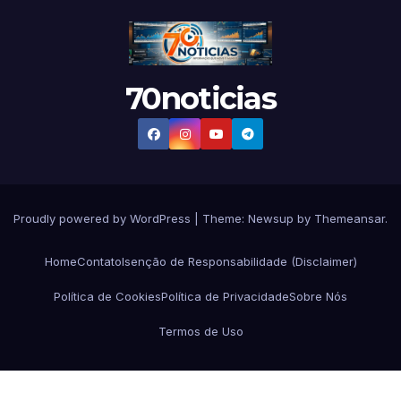
70noticias
Proudly powered by WordPress
|
Theme:
Newsup
by
Themeansar
.
Home
Contato
Isenção de Responsabilidade (Disclaimer)
Política de Cookies
Política de Privacidade
Sobre Nós
Termos de Uso