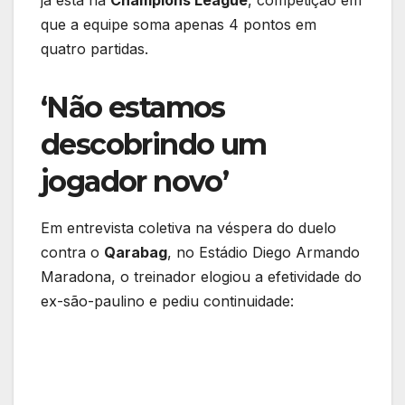
já está na
Champions League
, competição em
que a equipe soma apenas 4 pontos em
quatro partidas.
‘Não estamos
descobrindo um
jogador novo’
Em entrevista coletiva na véspera do duelo
contra o
Qarabag
, no Estádio Diego Armando
Maradona, o treinador elogiou a efetividade do
ex-são-paulino e pediu continuidade: