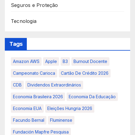
Seguros e Proteção
Tecnologia
Tags
Amazon AWS
Apple
B3
Burnout Docente
Campeonato Carioca
Cartão De Crédito 2026
CDB
Dividendos Extraordinários
Economia Brasileira 2026
Economia Da Educação
Economia EUA
Eleições Hungria 2026
Facundo Bernal
Fluminense
Fundación Mapfre Pesquisa