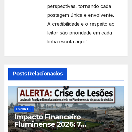
perspectivas, tornando cada
postagem única e envolvente.
A credibilidade e o respeito ao
leitor são prioridade em cada
linha escrita aqui."
Posts Relacionados
ESPORTES
Impacto Financeiro
Fluminense 2026: 7
Consequências das Lesões