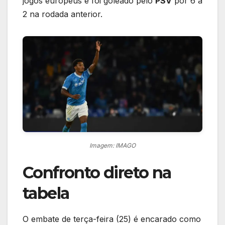
jogos europeus e foi goleado pelo
PSV
por 6 a
2 na rodada anterior.
Imagem: IMAGO
Confronto direto na
tabela
O embate de terça-feira (25) é encarado como