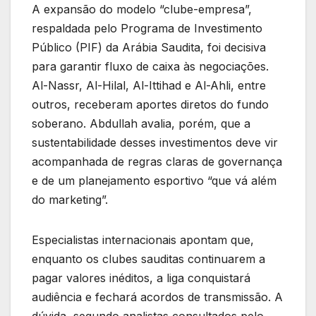
A expansão do modelo “clube-empresa”,
respaldada pelo Programa de Investimento
Público (PIF) da Arábia Saudita, foi decisiva
para garantir fluxo de caixa às negociações.
Al-Nassr, Al-Hilal, Al-Ittihad e Al-Ahli, entre
outros, receberam aportes diretos do fundo
soberano. Abdullah avalia, porém, que a
sustentabilidade desses investimentos deve vir
acompanhada de regras claras de governança
e de um planejamento esportivo “que vá além
do marketing”.
Especialistas internacionais apontam que,
enquanto os clubes sauditas continuarem a
pagar valores inéditos, a liga conquistará
audiência e fechará acordos de transmissão. A
dúvida, segundo analistas consultados pelo