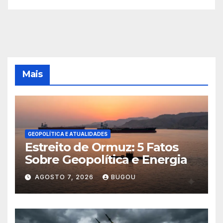
Mais
GEOPOLÍTICA E ATUALIDADES
Estreito de Ormuz: 5 Fatos
Sobre Geopolítica e Energia
AGOSTO 7, 2026
BUGOU