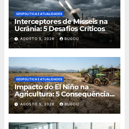
GEOPOLÍTICA E ATUALIDADES
Interceptores de Mísseis na
Ucrânia: 5 Desafios Críticos
AGOSTO 5, 2026
BUGOU
GEOPOLÍTICA E ATUALIDADES
Impacto do El Niño na
Agricultura: 5 Consequências
Críticas
AGOSTO 5, 2026
BUGOU