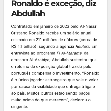
Ronaldo é exceção, diz
Abdullah
Contratado em janeiro de 2023 pelo Al-Nassr,
Cristiano Ronaldo recebe um salário anual
estimado em 211 milhões de dólares (cerca de
R$ 1,1 bilhão), segundo a agência
Reuters
. Em
entrevista ao programa
Fi Al-Marama
, da
emissora Al-Arabiya, Abdullah sustentou que
o retorno de exposição global trazido pelo
português compensa o investimento. “Ronaldo
é o único jogador estrangeiro que vale o valor
por causa da visibilidade que entrega à liga e
ao país. Muitos outros estão sendo pagos
muito acima do que merecem”, declarou o
dirigente.