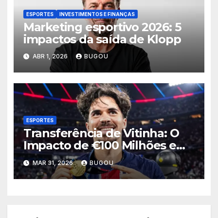
ESPORTES
INVESTIMENTOS E FINANÇAS
Marketing esportivo 2026: 5
impactos da saída de Klopp
ABR 1, 2026
BUGOU
ESPORTES
Transferência de Vitinha: O
Impacto de €100 Milhões em
2026
MAR 31, 2026
BUGOU