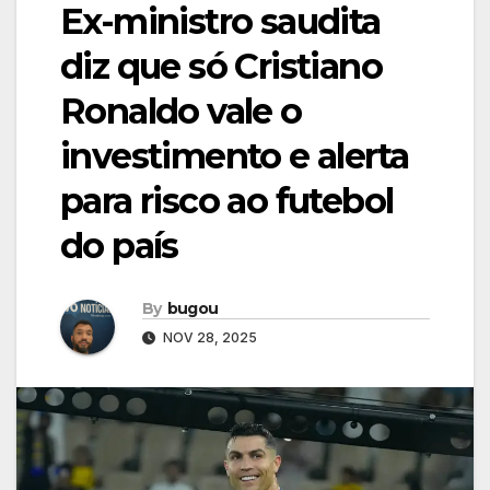
Ex-ministro saudita
diz que só Cristiano
Ronaldo vale o
investimento e alerta
para risco ao futebol
do país
By
bugou
NOV 28, 2025