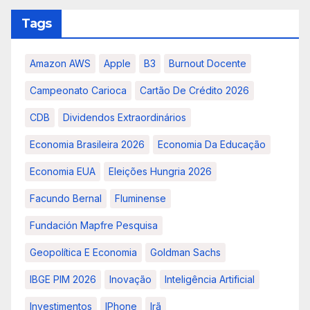
Tags
Amazon AWS
Apple
B3
Burnout Docente
Campeonato Carioca
Cartão De Crédito 2026
CDB
Dividendos Extraordinários
Economia Brasileira 2026
Economia Da Educação
Economia EUA
Eleições Hungria 2026
Facundo Bernal
Fluminense
Fundación Mapfre Pesquisa
Geopolítica E Economia
Goldman Sachs
IBGE PIM 2026
Inovação
Inteligência Artificial
Investimentos
IPhone
Irã