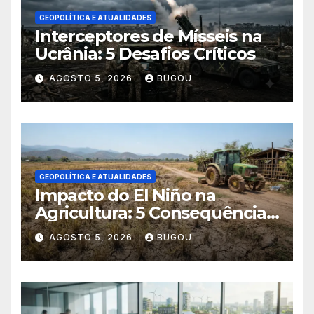
GEOPOLÍTICA E ATUALIDADES
Interceptores de Mísseis na
Ucrânia: 5 Desafios Críticos
AGOSTO 5, 2026
BUGOU
GEOPOLÍTICA E ATUALIDADES
Impacto do El Niño na
Agricultura: 5 Consequências
Críticas
AGOSTO 5, 2026
BUGOU