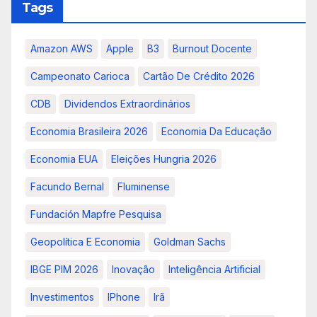
Tags
Amazon AWS
Apple
B3
Burnout Docente
Campeonato Carioca
Cartão De Crédito 2026
CDB
Dividendos Extraordinários
Economia Brasileira 2026
Economia Da Educação
Economia EUA
Eleições Hungria 2026
Facundo Bernal
Fluminense
Fundación Mapfre Pesquisa
Geopolítica E Economia
Goldman Sachs
IBGE PIM 2026
Inovação
Inteligência Artificial
Investimentos
IPhone
Irã