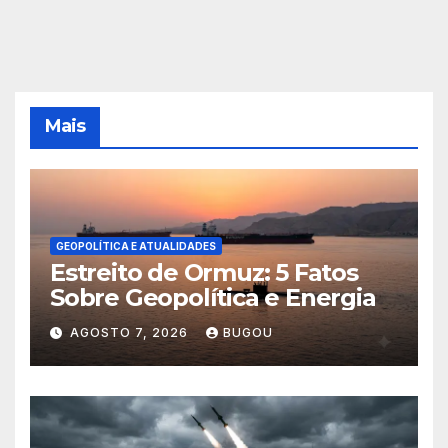
Mais
GEOPOLÍTICA E ATUALIDADES
Estreito de Ormuz: 5 Fatos
Sobre Geopolítica e Energia
AGOSTO 7, 2026
BUGOU