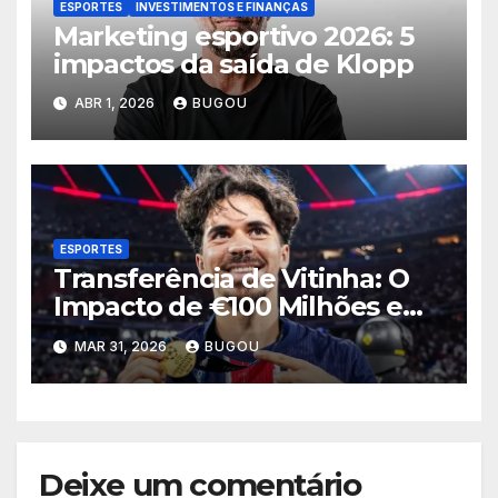
ESPORTES
INVESTIMENTOS E FINANÇAS
Marketing esportivo 2026: 5
impactos da saída de Klopp
ABR 1, 2026
BUGOU
ESPORTES
Transferência de Vitinha: O
Impacto de €100 Milhões em
2026
MAR 31, 2026
BUGOU
Deixe um comentário