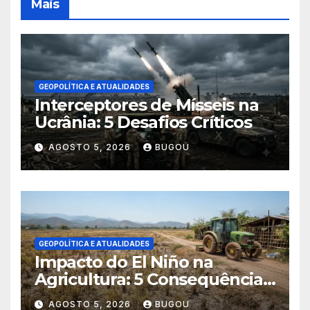
Mais
GEOPOLÍTICA E ATUALIDADES
Interceptores de Mísseis na
Ucrânia: 5 Desafios Críticos
AGOSTO 5, 2026
BUGOU
GEOPOLÍTICA E ATUALIDADES
Impacto do El Niño na
Agricultura: 5 Consequências
Críticas
AGOSTO 5, 2026
BUGOU