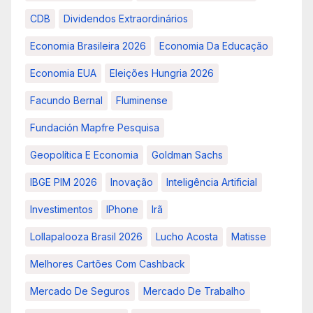
CDB
Dividendos Extraordinários
Economia Brasileira 2026
Economia Da Educação
Economia EUA
Eleições Hungria 2026
Facundo Bernal
Fluminense
Fundación Mapfre Pesquisa
Geopolítica E Economia
Goldman Sachs
IBGE PIM 2026
Inovação
Inteligência Artificial
Investimentos
IPhone
Irã
Lollapalooza Brasil 2026
Lucho Acosta
Matisse
Melhores Cartões Com Cashback
Mercado De Seguros
Mercado De Trabalho