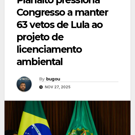
Congresso a manter
63 vetos de Lula ao
projeto de
licenciamento
ambiental
By
bugou
NOV 27, 2025