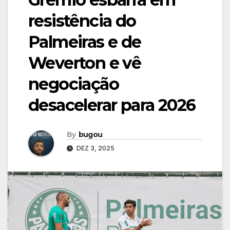
resistência do
Palmeiras e de
Weverton e vê
negociação
desacelerar para 2026
By
bugou
DEZ 3, 2025