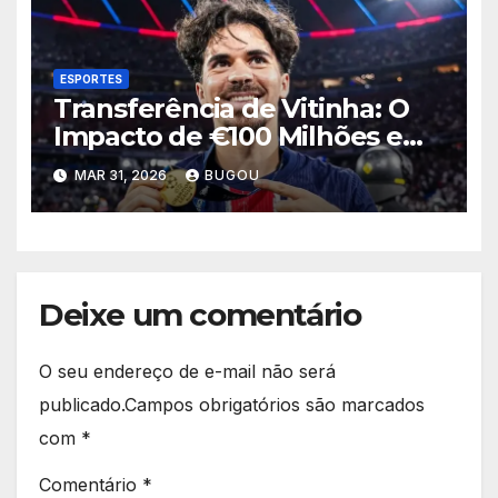
ESPORTES
Transferência de Vitinha: O
Impacto de €100 Milhões em
2026
MAR 31, 2026
BUGOU
Deixe um comentário
O seu endereço de e-mail não será
publicado.
Campos obrigatórios são marcados
com
*
Comentário
*