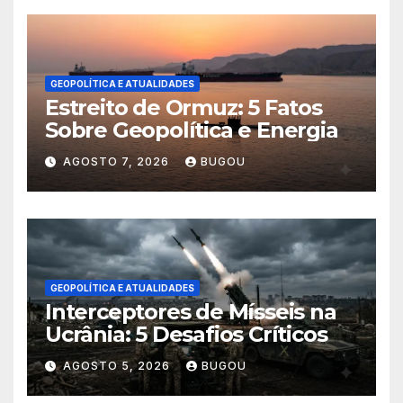
GEOPOLÍTICA E ATUALIDADES
Estreito de Ormuz: 5 Fatos
Sobre Geopolítica e Energia
AGOSTO 7, 2026
BUGOU
GEOPOLÍTICA E ATUALIDADES
Interceptores de Mísseis na
Ucrânia: 5 Desafios Críticos
AGOSTO 5, 2026
BUGOU