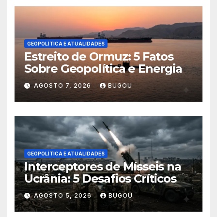
GEOPOLÍTICA E ATUALIDADES
Estreito de Ormuz: 5 Fatos
Sobre Geopolítica e Energia
AGOSTO 7, 2026
BUGOU
GEOPOLÍTICA E ATUALIDADES
Interceptores de Mísseis na
Ucrânia: 5 Desafios Críticos
AGOSTO 5, 2026
BUGOU