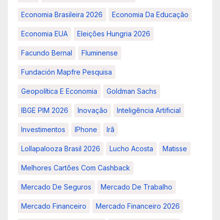
Economia Brasileira 2026
Economia Da Educação
Economia EUA
Eleições Hungria 2026
Facundo Bernal
Fluminense
Fundación Mapfre Pesquisa
Geopolítica E Economia
Goldman Sachs
IBGE PIM 2026
Inovação
Inteligência Artificial
Investimentos
IPhone
Irã
Lollapalooza Brasil 2026
Lucho Acosta
Matisse
Melhores Cartões Com Cashback
Mercado De Seguros
Mercado De Trabalho
Mercado Financeiro
Mercado Financeiro 2026