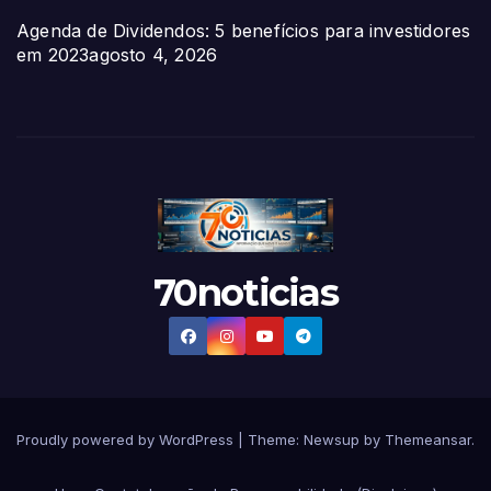
Agenda de Dividendos: 5 benefícios para investidores
em 2023
agosto 4, 2026
70noticias
Proudly powered by WordPress
|
Theme:
Newsup
by
Themeansar
.