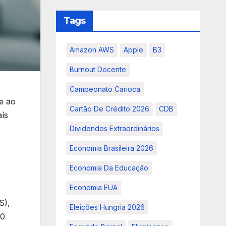
Tags
Amazon AWS
Apple
B3
Burnout Docente
Campeonato Carioca
e ao
Cartão De Crédito 2026
CDB
aís
Dividendos Extraordinários
Economia Brasileira 2026
Economia Da Educação
Economia EUA
S),
Eleições Hungria 2026
20