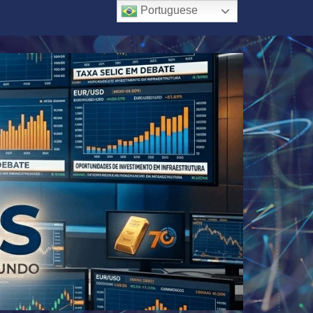
Portuguese