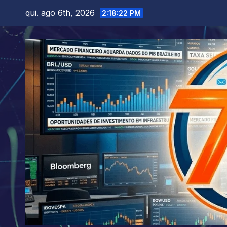
Skip
qui. ago 6th, 2026
2:18:23 PM
to
content