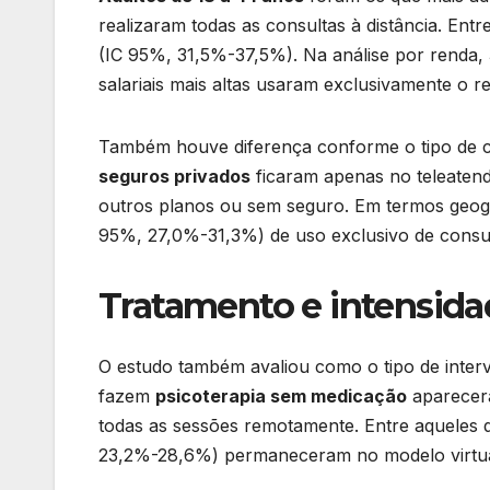
realizaram todas as consultas à distância. Entr
(IC 95%, 31,5%-37,5%). Na análise por renda,
salariais mais altas usaram exclusivamente o r
Também houve diferença conforme o tipo de c
seguros privados
ficaram apenas no teleaten
outros planos ou sem seguro. Em termos geog
95%, 27,0%-31,3%) de uso exclusivo de consult
Tratamento e intensida
O estudo também avaliou como o tipo de interv
fazem
psicoterapia sem medicação
aparecera
todas as sessões remotamente. Entre aqueles
23,2%-28,6%) permaneceram no modelo virtua