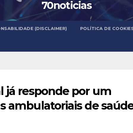
70noticias
NSABILIDADE (DISCLAIMER)
POLÍTICA DE COOKIE
l já responde por um
s ambulatoriais de saúd