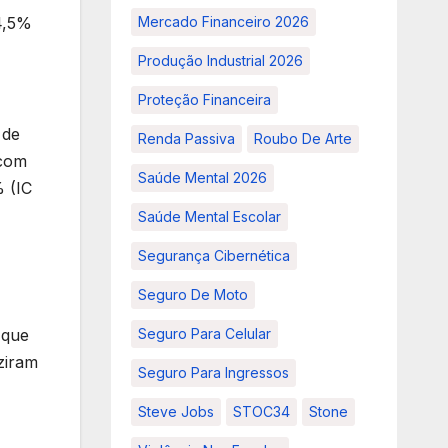
34,5%
Mercado Financeiro 2026
Produção Industrial 2026
Proteção Financeira
 de
Renda Passiva
Roubo De Arte
 com
Saúde Mental 2026
 (IC
Saúde Mental Escolar
Segurança Cibernética
Seguro De Moto
 que
Seguro Para Celular
ziram
Seguro Para Ingressos
Steve Jobs
STOC34
Stone