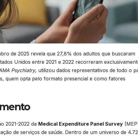
bro de 2025 revela que 27,8% dos adultos que buscaram
stados Unidos entre 2021 e 2022 recorreram exclusivament
AMA Psychiatry
, utilizou dados representativos de todo o p
is, quem opta pelo formato presencial e como fatores
amento
ão 2021-2022 da
Medical Expenditure Panel Survey
(MEP
ização de serviços de saúde. Dentro de um universo de 4.7