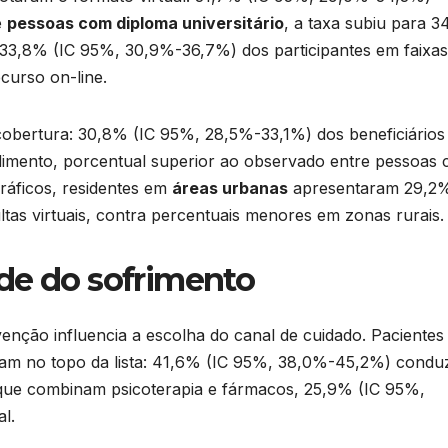
e
pessoas com diploma universitário
, a taxa subiu para 
 33,8% (IC 95%, 30,9%-36,7%) dos participantes em faixas
ecurso on-line.
obertura: 30,8% (IC 95%, 28,5%-33,1%) dos beneficiários
dimento, porcentual superior ao observado entre pessoas
ráficos, residentes em
áreas urbanas
apresentaram 29,2%
as virtuais, contra percentuais menores em zonas rurais.
de do sofrimento
enção influencia a escolha do canal de cuidado. Pacientes
m no topo da lista: 41,6% (IC 95%, 38,0%-45,2%) condu
 que combinam psicoterapia e fármacos, 25,9% (IC 95%,
l.