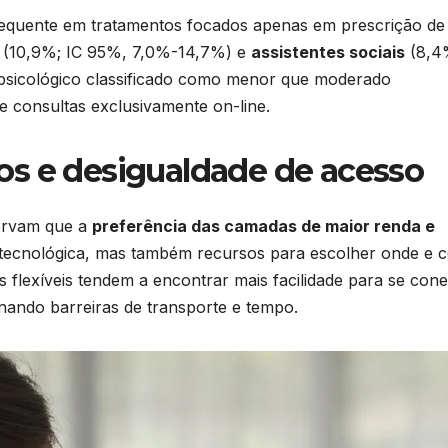
frequente em tratamentos focados apenas em prescrição de
(10,9%; IC 95%, 7,0%-14,7%) e
assistentes sociais
(8,4
psicológico classificado como menor que moderado
 consultas exclusivamente on-line.
os e desigualdade de acesso
servam que a
preferência das camadas de maior renda e
e tecnológica, mas também recursos para escolher onde e
 flexíveis tendem a encontrar mais facilidade para se cone
nando barreiras de transporte e tempo.