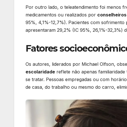
Por outro lado, o teleatendimento foi menos 
medicamentos ou realizados por
conselheiros
95%, 4,1%-12,7%). Pacientes com sofrimento 
apresentaram 29,2% (IC 95%, 26,1%-32,3%) de
Fatores socioeconômic
Os autores, liderados por Michael Olfson, ob
escolaridade
reflete não apenas familiaridad
se tratar. Pessoas empregadas ou com horários
de casa, do trabalho ou mesmo do carro, elimi