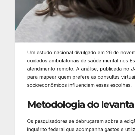
Um estudo nacional divulgado em 26 de novem
cuidados ambulatoriais de saúde mental nos E
atendimento remoto. A análise, publicada no
J
para mapear quem prefere as consultas virtua
socioeconômicos influenciam essas escolhas.
Metodologia do levant
Os pesquisadores se debruçaram sobre a ediç
inquérito federal que acompanha gastos e util