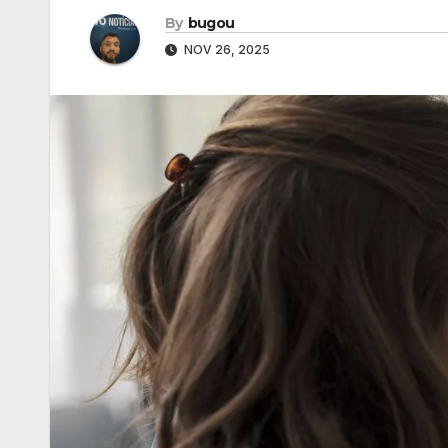
By
bugou
NOV 26, 2025