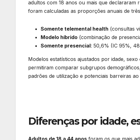
adultos com 18 anos ou mais que declararam re
foram calculadas as proporções anuais de três
Somente telemental health
(consultas v
Modelo híbrido
(combinação de presencial
Somente presencial
: 50,6% (IC 95%, 48
Modelos estatísticos ajustados por idade, sexo 
permitiram comparar subgrupos demográficos, cl
padrões de utilização e potenciais barreiras a
Diferenças por idade, e
Adultos de 18 a 44 anos
foram os que mais ad