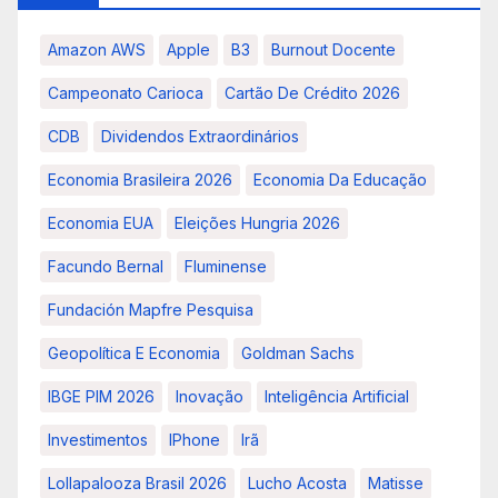
Amazon AWS
Apple
B3
Burnout Docente
Campeonato Carioca
Cartão De Crédito 2026
CDB
Dividendos Extraordinários
Economia Brasileira 2026
Economia Da Educação
Economia EUA
Eleições Hungria 2026
Facundo Bernal
Fluminense
Fundación Mapfre Pesquisa
Geopolítica E Economia
Goldman Sachs
IBGE PIM 2026
Inovação
Inteligência Artificial
Investimentos
IPhone
Irã
Lollapalooza Brasil 2026
Lucho Acosta
Matisse