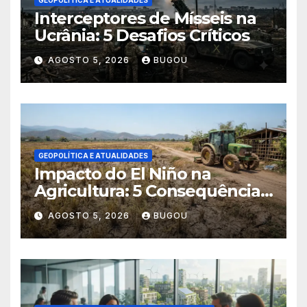
GEOPOLÍTICA E ATUALIDADES
Interceptores de Mísseis na
Ucrânia: 5 Desafios Críticos
AGOSTO 5, 2026
BUGOU
GEOPOLÍTICA E ATUALIDADES
Impacto do El Niño na
Agricultura: 5 Consequências
Críticas
AGOSTO 5, 2026
BUGOU