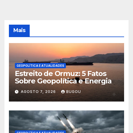
Mais
GEOPOLÍTICA E ATUALIDADES
Estreito de Ormuz: 5 Fatos
Sobre Geopolítica e Energia
AGOSTO 7, 2026
BUGOU