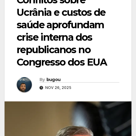
Ucrânia e custos de
saúde aprofundam
crise interna dos
republicanos no
Congresso dos EUA
By
bugou
NOV 26, 2025