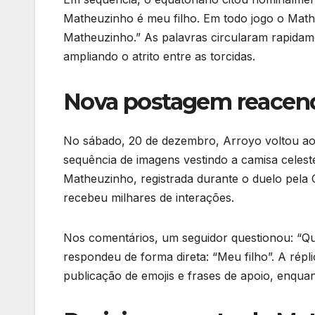
Matheuzinho é meu filho. Em todo jogo o Mat
Matheuzinho.” As palavras circularam rapidame
ampliando o atrito entre as torcidas.
Nova postagem reacend
No sábado, 20 de dezembro, Arroyo voltou ao t
sequência de imagens vestindo a camisa celes
Matheuzinho, registrada durante o duelo pela C
recebeu milhares de interações.
Nos comentários, um seguidor questionou: “Qu
respondeu de forma direta: “Meu filho”. A répl
publicação de emojis e frases de apoio, enqua