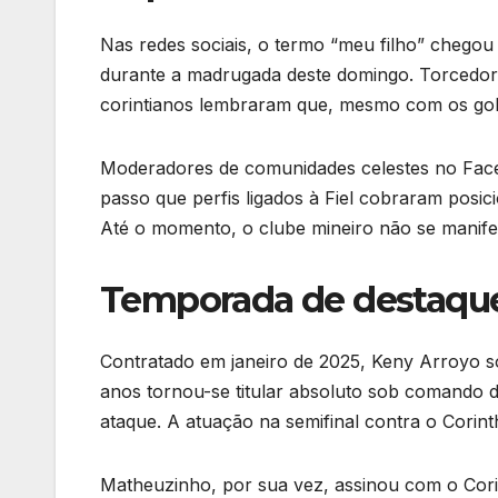
Nas redes sociais, o termo “meu filho” chegou 
durante a madrugada deste domingo. Torcedor
corintianos lembraram que, mesmo com os gols
Moderadores de comunidades celestes no Face
passo que perfis ligados à Fiel cobraram posic
Até o momento, o clube mineiro não se manifes
Temporada de destaqu
Contratado em janeiro de 2025, Keny Arroyo s
anos tornou-se titular absoluto sob comando 
ataque. A atuação na semifinal contra o Corin
Matheuzinho, por sua vez, assinou com o Cori