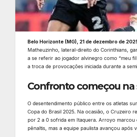
Belo Horizonte (MG), 21 de dezembro de 202
Matheuzinho, lateral-direito do Corinthians, 
a se referir ao jogador alvinegro como “meu 
a troca de provocações iniciada durante a semi
Confronto começou na 
O desentendimento público entre os atletas sur
Copa do Brasil 2025. Na ocasião, o Cruzeiro r
por 2 a 0 sofrida em Itaquera. Arroyo marcou
pênaltis, mas a equipe paulista avançou após v