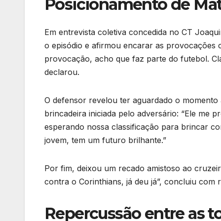
Posicionamento de Ma
Em entrevista coletiva concedida no CT Joaqu
o episódio e afirmou encarar as provocações 
provocação, acho que faz parte do futebol. C
declarou.
O defensor revelou ter aguardado o momento a
brincadeira iniciada pelo adversário: “Ele me
esperando nossa classificação para brincar co
jovem, tem um futuro brilhante.”
Por fim, deixou um recado amistoso ao cruzei
contra o Corinthians, já deu já”, concluiu com
Repercussão entre as t