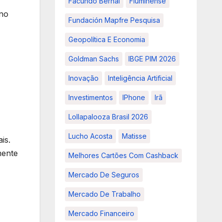
Facundo Bernal
Fluminense
ano
Fundación Mapfre Pesquisa
Geopolítica E Economia
Goldman Sachs
IBGE PIM 2026
Inovação
Inteligência Artificial
Investimentos
IPhone
Irã
Lollapalooza Brasil 2026
Lucho Acosta
Matisse
is.
mente
Melhores Cartões Com Cashback
Mercado De Seguros
Mercado De Trabalho
Mercado Financeiro