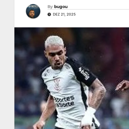
By
bugou
DEZ 21, 2025