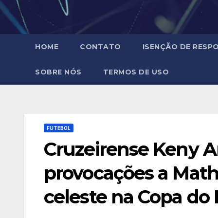
HOME
CONTATO
ISENÇÃO DE RESPO
SOBRE NÓS
TERMOS DE USO
FUTEBOL
Cruzeirense Keny Ar
provocações a Math
celeste na Copa do 