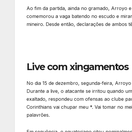
Ao fim da partida, ainda no gramado, Arroyo e 
comemorou a vaga batendo no escudo e mirand
mineiro. Desde então, declarações de ambos t
Live com xingamentos
No dia 15 de dezembro, segunda-feira, Arroyo 
Durante a live, o atacante se irritou quando u
exaltado, respondeu com ofensas ao clube paul
Corinthians vai chupar meu *. Vai tomar no mei
palavrões.
Em sequência, o equatoriano citou nominalmente