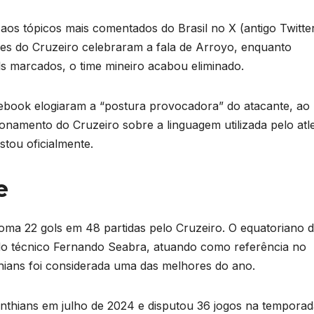
aos tópicos mais comentados do Brasil no X (antigo Twitte
es do Cruzeiro celebraram a fala de Arroyo, enquanto
 marcados, o time mineiro acabou eliminado.
book elogiaram a “postura provocadora” do atacante, ao
ionamento do Cruzeiro sobre a linguagem utilizada pelo atle
tou oficialmente.
e
oma 22 gols em 48 partidas pelo Cruzeiro. O equatoriano 
do técnico Fernando Seabra, atuando como referência no
thians foi considerada uma das melhores do ano.
nthians em julho de 2024 e disputou 36 jogos na temporad