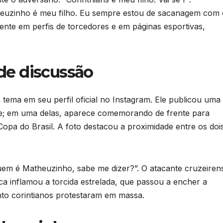
heuzinho é meu filho. Eu sempre estou de sacanagem com 
nte em perfis de torcedores e em páginas esportivas,
e discussão
ema em seu perfil oficial no Instagram. Ele publicou uma
te; em uma delas, aparece comemorando de frente para
opa do Brasil. A foto destacou a proximidade entre os doi
em é Matheuzinho, sabe me dizer?”. O atacante cruzeiren
ica inflamou a torcida estrelada, que passou a encher a
nto corintianos protestaram em massa.