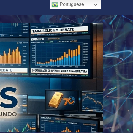
Portuguese