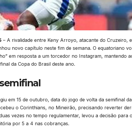
5
– A rivalidade entre Keny Arroyo, atacante do Cruzeiro, e
ganhou novo capítulo neste fim de semana. O equatoriano vo
filho” em resposta a um torcedor no Instagram, mantendo a
final da Copa do Brasil deste ano.
semifinal
giu em 15 de outubro, data do jogo de volta da semifinal da
ecebeu o Corinthians, no Mineirão, precisando reverter der
 duas vezes no tempo regulamentar, levou a decisão para 
itória por 5 a 4 nas cobranças.