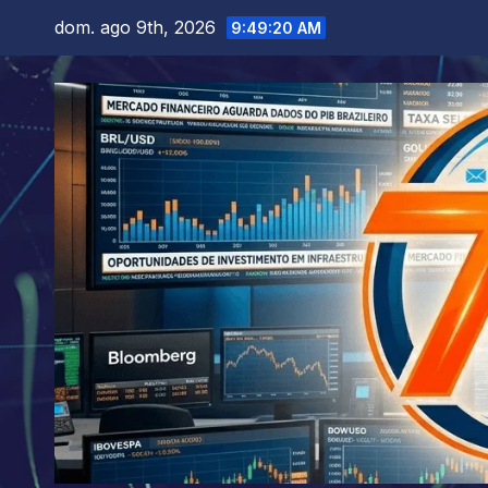
Skip
dom. ago 9th, 2026
9:49:21 AM
to
content