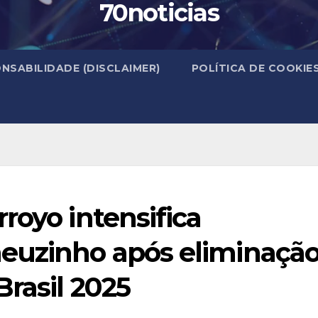
70noticias
NSABILIDADE (DISCLAIMER)
POLÍTICA DE COOKIE
royo intensifica
euzinho após eliminaçã
Brasil 2025