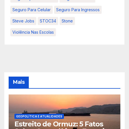
Seguro Para Celular
Seguro Para Ingressos
Steve Jobs
STOC34
Stone
Violência Nas Escolas
Mais
GEOPOLÍTICA E ATUALIDADES
Estreito de Ormuz: 5 Fatos