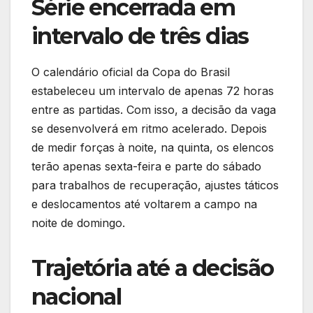
Série encerrada em
intervalo de três dias
O calendário oficial da Copa do Brasil
estabeleceu um intervalo de apenas 72 horas
entre as partidas. Com isso, a decisão da vaga
se desenvolverá em ritmo acelerado. Depois
de medir forças à noite, na quinta, os elencos
terão apenas sexta-feira e parte do sábado
para trabalhos de recuperação, ajustes táticos
e deslocamentos até voltarem a campo na
noite de domingo.
Trajetória até a decisão
nacional