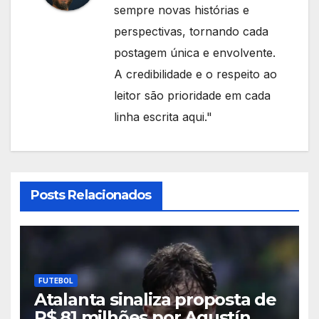
sempre novas histórias e
perspectivas, tornando cada
postagem única e envolvente.
A credibilidade e o respeito ao
leitor são prioridade em cada
linha escrita aqui."
Posts Relacionados
FUTEBOL
Atalanta sinaliza proposta de
R$ 81 milhões por Agustín