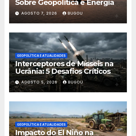
Sobre Geopolítica e Energia
AGOSTO 7, 2026
BUGOU
GEOPOLÍTICA E ATUALIDADES
Interceptores de Mísseis na
Ucrânia: 5 Desafios Críticos
AGOSTO 5, 2026
BUGOU
GEOPOLÍTICA E ATUALIDADES
Impacto do El Niño na