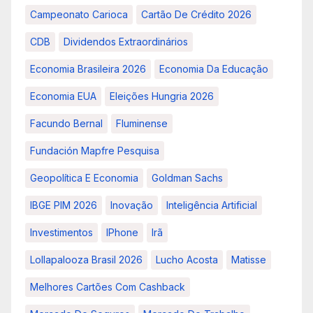
Campeonato Carioca
Cartão De Crédito 2026
CDB
Dividendos Extraordinários
Economia Brasileira 2026
Economia Da Educação
Economia EUA
Eleições Hungria 2026
Facundo Bernal
Fluminense
Fundación Mapfre Pesquisa
Geopolítica E Economia
Goldman Sachs
IBGE PIM 2026
Inovação
Inteligência Artificial
Investimentos
IPhone
Irã
Lollapalooza Brasil 2026
Lucho Acosta
Matisse
Melhores Cartões Com Cashback