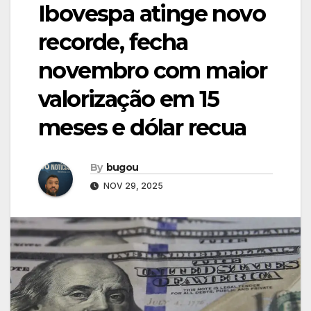
Ibovespa atinge novo
recorde, fecha
novembro com maior
valorização em 15
meses e dólar recua
By
bugou
NOV 29, 2025