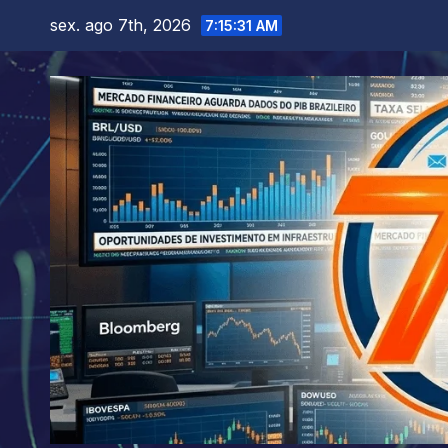
Skip
sex. ago 7th, 2026
7:15:33 AM
to
content