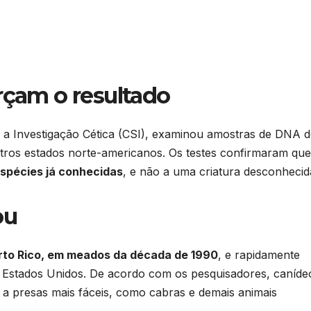
rçam o resultado
 a Investigação Cética (CSI), examinou amostras de DNA d
ros estados norte-americanos. Os testes confirmaram que
espécies já conhecidas
, e não a uma criatura desconhecid
ou
rto Rico, em meados da década de 1990
, e rapidamente
s Estados Unidos. De acordo com os pesquisadores, caníde
 a presas mais fáceis, como cabras e demais animais