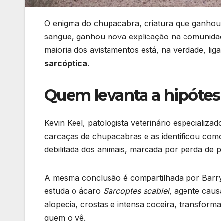
O enigma do chupacabra, criatura que ganhou 
sangue, ganhou nova explicação na comunidade
maioria dos avistamentos está, na verdade, lig
sarcóptica
.
Quem levanta a hipótes
Kevin Keel, patologista veterinário especializ
carcaças de chupacabras e as identificou co
debilitada dos animais, marcada por perda de p
A mesma conclusão é compartilhada por Barry
estuda o ácaro
Sarcoptes scabiei
, agente cau
alopecia, crostas e intensa coceira, transfo
quem o vê.