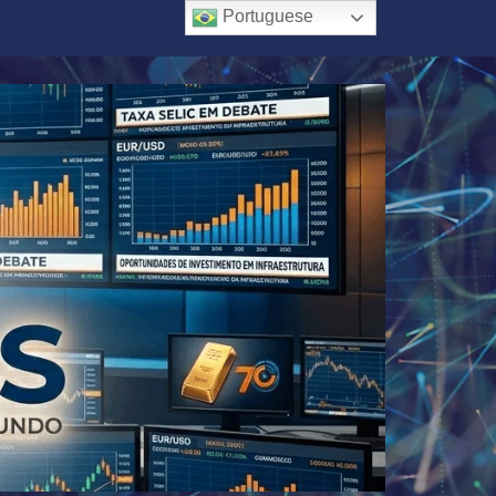
Portuguese