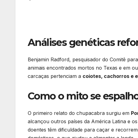
Análises genéticas refo
Benjamin Radford, pesquisador do Comitê para
animais encontrados mortos no Texas e em out
carcaças pertenciam a
coiotes, cachorros e 
Como o mito se espalh
O primeiro relato do chupacabra surgiu em
Po
alcançou outros países da América Latina e o
doentes têm dificuldade para caçar e recorrem