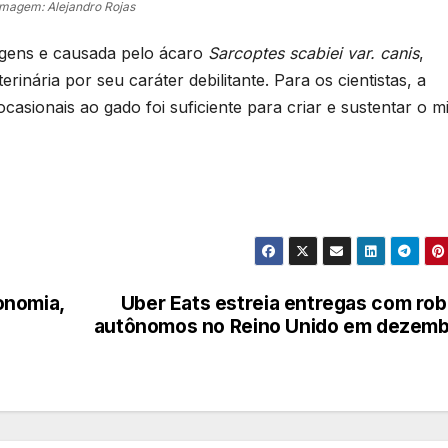
Imagem: Alejandro Rojas
gens e causada pelo ácaro
Sarcoptes scabiei var. canis
,
inária por seu caráter debilitante. Para os cientistas, a
sionais ao gado foi suficiente para criar e sustentar o m
conomia,
Uber Eats estreia entregas com ro
autônomos no Reino Unido em dezem