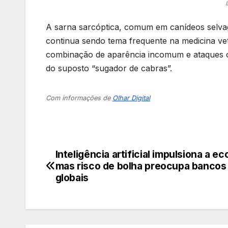
A sarna sarcóptica, comum em canídeos selva
continua sendo tema frequente na medicina veter
combinação de aparência incomum e ataques oca
do suposto “sugador de cabras”.
Com informações de
Olhar Digital
Inteligência artificial impulsiona a e
Navegação
mas risco de bolha preocupa bancos
de
globais
Post