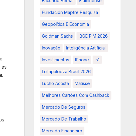
Facundo Bernal
Fluminense
Fundación Mapfre Pesquisa
Geopolítica E Economia
Goldman Sachs
IBGE PIM 2026
Inovação
Inteligência Artificial
e
Investimentos
IPhone
Irã
 as
Lollapalooza Brasil 2026
a.
Lucho Acosta
Matisse
Melhores Cartões Com Cashback
Mercado De Seguros
Mercado De Trabalho
os
Mercado Financeiro