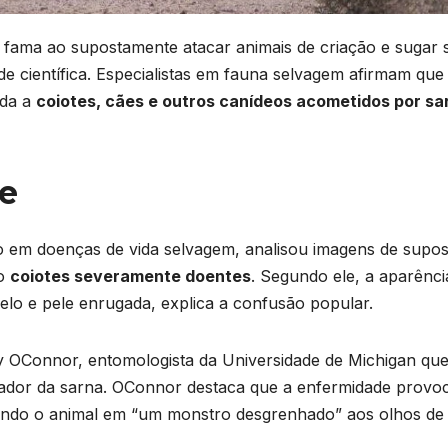
fama ao supostamente atacar animais de criação e sugar 
 científica. Especialistas em fauna selvagem afirmam que
ada a
coiotes, cães e outros canídeos acometidos por sa
e
ado em doenças de vida selvagem, analisou imagens de supos
mo
coiotes severamente doentes
. Segundo ele, a aparênci
elo e pele enrugada, explica a confusão popular.
 OConnor, entomologista da Universidade de Michigan qu
sador da sarna. OConnor destaca que a enfermidade provo
rmando o animal em “um monstro desgrenhado” aos olhos de