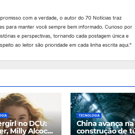
romisso com a verdade, o autor do 70 Notícias traz
tes para manter você sempre bem informado. Curioso por
stórias e perspectivas, tornando cada postagem única e
speito ao leitor são prioridade em cada linha escrita aqui."
OGIA
TECNOLOGIA
rgirl no DCU:
China avança na
er, Milly Alcock
construção de t