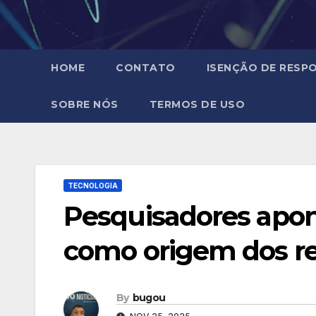
HOME
CONTATO
ISENÇÃO DE RESPO
SOBRE NÓS
TERMOS DE USO
TECNOLOGIA
Pesquisadores apo
como origem dos re
By
bugou