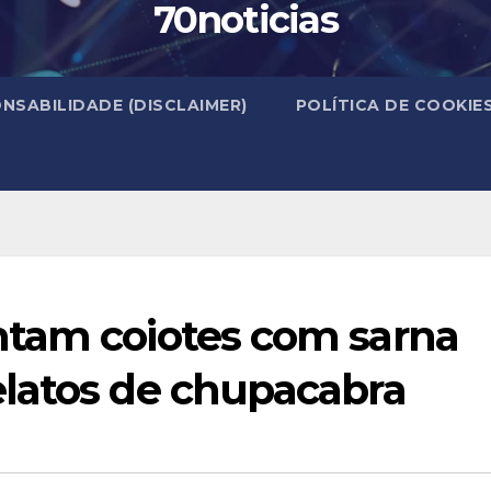
70noticias
NSABILIDADE (DISCLAIMER)
POLÍTICA DE COOKIE
ntam coiotes com sarna
latos de chupacabra