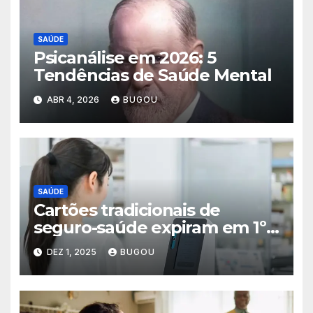
SAÚDE
Psicanálise em 2026: 5
Tendências de Saúde Mental
ABR 4, 2026
BUGOU
SAÚDE
Cartões tradicionais de
seguro-saúde expiram em 1º
de dezembro de 2025 no
DEZ 1, 2025
BUGOU
Japão