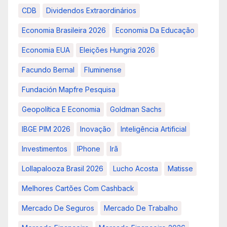
CDB
Dividendos Extraordinários
Economia Brasileira 2026
Economia Da Educação
Economia EUA
Eleições Hungria 2026
Facundo Bernal
Fluminense
Fundación Mapfre Pesquisa
Geopolítica E Economia
Goldman Sachs
IBGE PIM 2026
Inovação
Inteligência Artificial
Investimentos
IPhone
Irã
Lollapalooza Brasil 2026
Lucho Acosta
Matisse
Melhores Cartões Com Cashback
Mercado De Seguros
Mercado De Trabalho