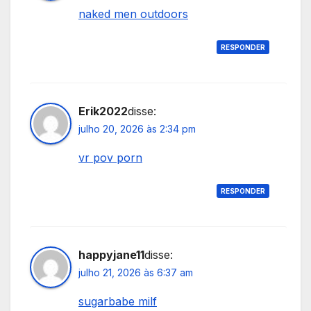
naked men outdoors
RESPONDER
Erik2022
disse:
julho 20, 2026 às 2:34 pm
vr pov porn
RESPONDER
happyjane11
disse:
julho 21, 2026 às 6:37 am
sugarbabe milf