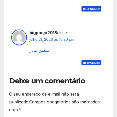
RESPONDER
bigpooja2018
disse:
julho 21, 2026 às 10:26 pm
سکس مادر
RESPONDER
Deixe um comentário
O seu endereço de e-mail não será
publicado.
Campos obrigatórios são marcados
com
*