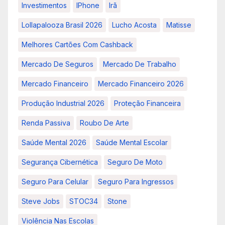
Investimentos
IPhone
Irã
Lollapalooza Brasil 2026
Lucho Acosta
Matisse
Melhores Cartões Com Cashback
Mercado De Seguros
Mercado De Trabalho
Mercado Financeiro
Mercado Financeiro 2026
Produção Industrial 2026
Proteção Financeira
Renda Passiva
Roubo De Arte
Saúde Mental 2026
Saúde Mental Escolar
Segurança Cibernética
Seguro De Moto
Seguro Para Celular
Seguro Para Ingressos
Steve Jobs
STOC34
Stone
Violência Nas Escolas