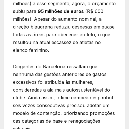
milhões) a esse segmento; agora, o orçamento
subiu para
95 milhões de euros
(R$ 600
milhões). Apesar do aumento nominal, a
direção blaugrana reduziu despesas em quase
todas as áreas para obedecer ao teto, o que
resultou na atual escassez de atletas no
elenco feminino.
Dirigentes do Barcelona ressaltam que
nenhuma das gestões anteriores de gastos
excessivos foi atribuída às mulheres,
consideradas a ala mais autossustentável do
clube. Ainda assim, o time campeão espanhol
seis vezes consecutivas precisou adotar um
modelo de contenção, priorizando promoções
das categorias de base e renegociações
salariais.