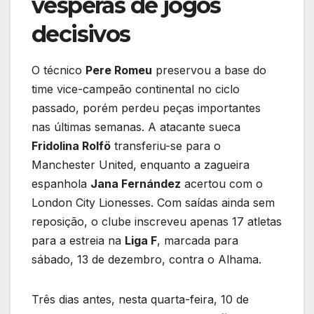
vésperas de jogos
decisivos
O técnico
Pere Romeu
preservou a base do
time vice-campeão continental no ciclo
passado, porém perdeu peças importantes
nas últimas semanas. A atacante sueca
Fridolina Rolfö
transferiu-se para o
Manchester United, enquanto a zagueira
espanhola
Jana Fernández
acertou com o
London City Lionesses. Com saídas ainda sem
reposição, o clube inscreveu apenas 17 atletas
para a estreia na
Liga F
, marcada para
sábado, 13 de dezembro, contra o Alhama.
Três dias antes, nesta quarta-feira, 10 de