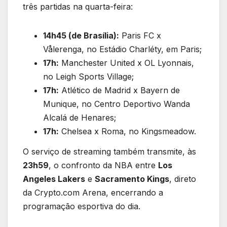
três partidas na quarta-feira:
14h45 (de Brasília):
Paris FC x
Vålerenga, no Estádio Charléty, em Paris;
17h:
Manchester United x OL Lyonnais,
no Leigh Sports Village;
17h:
Atlético de Madrid x Bayern de
Munique, no Centro Deportivo Wanda
Alcalá de Henares;
17h:
Chelsea x Roma, no Kingsmeadow.
O serviço de streaming também transmite, às
23h59
, o confronto da NBA entre
Los
Angeles Lakers
e
Sacramento Kings
, direto
da Crypto.com Arena, encerrando a
programação esportiva do dia.