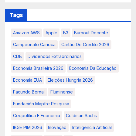
Tags
Amazon AWS
Apple
B3
Burnout Docente
Campeonato Carioca
Cartão De Crédito 2026
CDB
Dividendos Extraordinários
Economia Brasileira 2026
Economia Da Educação
Economia EUA
Eleições Hungria 2026
Facundo Bernal
Fluminense
Fundación Mapfre Pesquisa
Geopolítica E Economia
Goldman Sachs
IBGE PIM 2026
Inovação
Inteligência Artificial