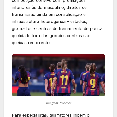
competição convive com premiações
inferiores às do masculino, direitos de
transmissão ainda em consolidação e
infraestrutura heterogênea – estádios,
gramados e centros de treinamento de pouca
qualidade fora dos grandes centros são
queixas recorrentes.
Imagem: Internet
Para especialistas, tais fatores inibem o