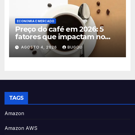
ECONOMIA E MERCADO
Preço do café em 2026: 5
fatores que impactam no
consumo
AGOSTO 4, 2026
BUGOU
TAGS
Amazon
Amazon AWS