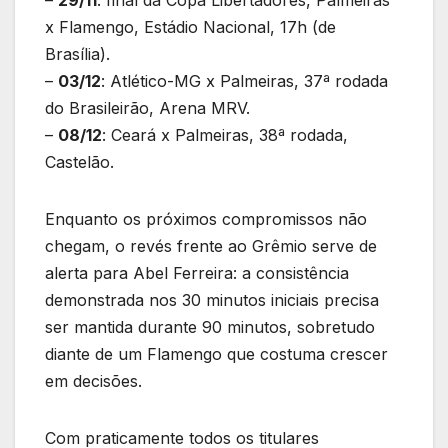
–
29/11
: final da Copa Libertadores, Palmeiras
x Flamengo, Estádio Nacional, 17h (de
Brasília).
–
03/12
: Atlético-MG x Palmeiras, 37ª rodada
do Brasileirão, Arena MRV.
–
08/12
: Ceará x Palmeiras, 38ª rodada,
Castelão.
Enquanto os próximos compromissos não
chegam, o revés frente ao Grêmio serve de
alerta para Abel Ferreira: a consistência
demonstrada nos 30 minutos iniciais precisa
ser mantida durante 90 minutos, sobretudo
diante de um Flamengo que costuma crescer
em decisões.
Com praticamente todos os titulares