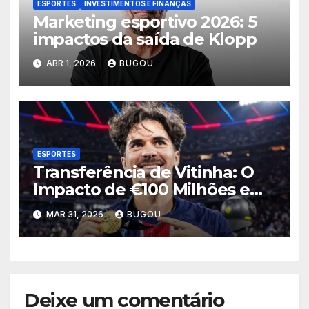
ESPORTES
INVESTIMENTOS E FINANÇAS
Marketing esportivo 2026: 5
impactos da saída de Klopp
ABR 1, 2026
BUGOU
ESPORTES
Transferência de Vitinha: O
Impacto de €100 Milhões em
2026
MAR 31, 2026
BUGOU
Deixe um comentário