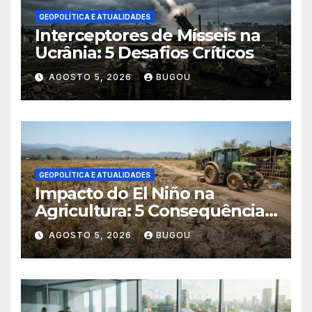
GEOPOLÍTICA E ATUALIDADES
Interceptores de Mísseis na
Ucrânia: 5 Desafios Críticos
AGOSTO 5, 2026
BUGOU
GEOPOLÍTICA E ATUALIDADES
Impacto do El Niño na
Agricultura: 5 Consequências
Críticas
AGOSTO 5, 2026
BUGOU