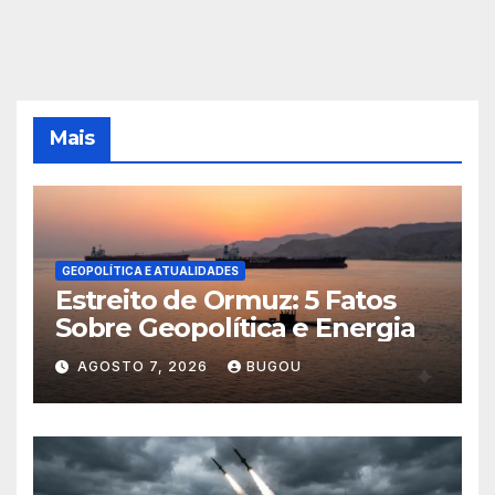
Mais
GEOPOLÍTICA E ATUALIDADES
Estreito de Ormuz: 5 Fatos
Sobre Geopolítica e Energia
AGOSTO 7, 2026
BUGOU