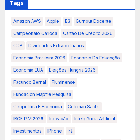
Tags
Amazon AWS
Apple
B3
Burnout Docente
Campeonato Carioca
Cartão De Crédito 2026
CDB
Dividendos Extraordinários
Economia Brasileira 2026
Economia Da Educação
Economia EUA
Eleições Hungria 2026
Facundo Bernal
Fluminense
Fundación Mapfre Pesquisa
Geopolítica E Economia
Goldman Sachs
IBGE PIM 2026
Inovação
Inteligência Artificial
Investimentos
IPhone
Irã