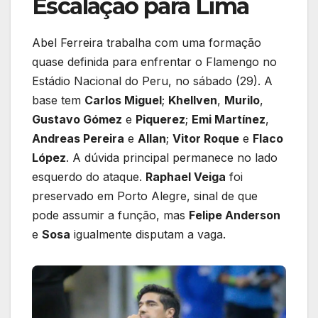
Escalação para Lima
Abel Ferreira trabalha com uma formação
quase definida para enfrentar o Flamengo no
Estádio Nacional do Peru, no sábado (29). A
base tem
Carlos Miguel
;
Khellven
,
Murilo
,
Gustavo Gómez
e
Piquerez
;
Emi Martínez
,
Andreas Pereira
e
Allan
;
Vitor Roque
e
Flaco
López
. A dúvida principal permanece no lado
esquerdo do ataque.
Raphael Veiga
foi
preservado em Porto Alegre, sinal de que
pode assumir a função, mas
Felipe Anderson
e
Sosa
igualmente disputam a vaga.