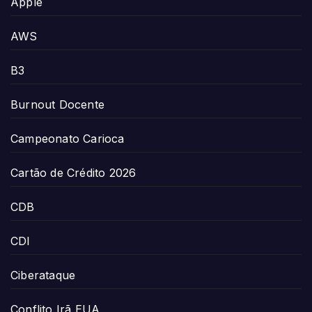
Apple
AWS
B3
Burnout Docente
Campeonato Carioca
Cartão de Crédito 2026
CDB
CDI
Ciberataque
Conflito Irã EUA