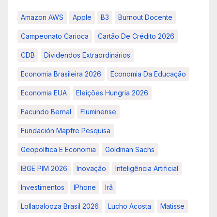
Amazon AWS
Apple
B3
Burnout Docente
Campeonato Carioca
Cartão De Crédito 2026
CDB
Dividendos Extraordinários
Economia Brasileira 2026
Economia Da Educação
Economia EUA
Eleições Hungria 2026
Facundo Bernal
Fluminense
Fundación Mapfre Pesquisa
Geopolítica E Economia
Goldman Sachs
IBGE PIM 2026
Inovação
Inteligência Artificial
Investimentos
IPhone
Irã
Lollapalooza Brasil 2026
Lucho Acosta
Matisse