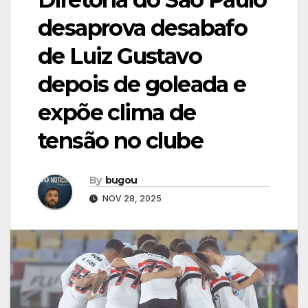
desaprova desabafo
de Luiz Gustavo
depois de goleada e
expõe clima de
tensão no clube
By
bugou
NOV 28, 2025