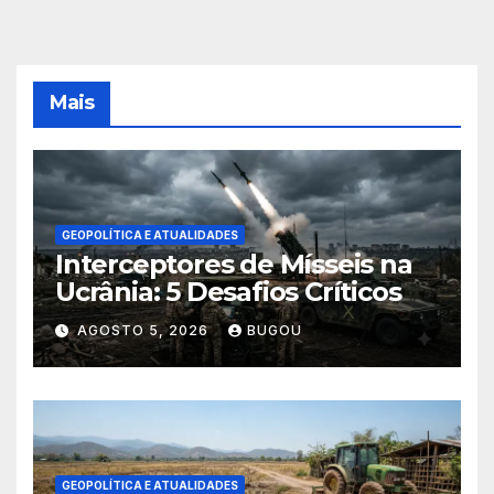
Mais
GEOPOLÍTICA E ATUALIDADES
Interceptores de Mísseis na
Ucrânia: 5 Desafios Críticos
AGOSTO 5, 2026
BUGOU
GEOPOLÍTICA E ATUALIDADES