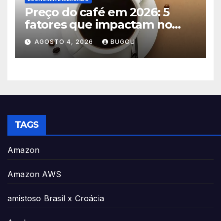
Preço do café em 2026: 5
fatores que impactam no
consumo
AGOSTO 4, 2026
BUGOU
TAGS
Amazon
Amazon AWS
amistoso Brasil x Croácia