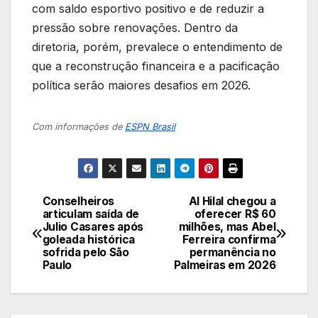
com saldo esportivo positivo e de reduzir a
pressão sobre renovações. Dentro da
diretoria, porém, prevalece o entendimento de
que a reconstrução financeira e a pacificação
política serão maiores desafios em 2026.
Com informações de
ESPN Brasil
Conselheiros
Al Hilal chegou a
Navegação
articulam saída de
oferecer R$ 60
Julio Casares após
milhões, mas Abel
de
goleada histórica
Ferreira confirma
sofrida pelo São
permanência no
Post
Paulo
Palmeiras em 2026