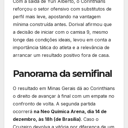
Com a saída de Yuri Alberto, o Corinthians
reforçou o setor ofensivo com substitutos de
perfil mais leve, apostando na vantagem
mínima construída antes. Dorival afirmou que
a decisão de iniciar com o camisa 9, mesmo
longe das condições ideais, levou em conta a
importância tática do atleta e a relevância de
arrancar um resultado positivo fora de casa.
Panorama da semifinal
O resultado em Minas Gerais dá ao Corinthians
o direito de avançar à final com um empate no
confronto de volta. A segunda partida
ocorrerá
na Neo Química Arena, dia 14 de
dezembro, às 18h (de Brasília)
. Caso o
Cruzeiro devolva a vitória por diferença de um