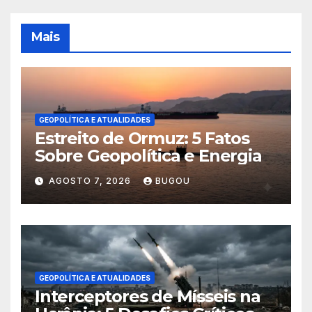
Mais
GEOPOLÍTICA E ATUALIDADES
Estreito de Ormuz: 5 Fatos
Sobre Geopolítica e Energia
AGOSTO 7, 2026
BUGOU
GEOPOLÍTICA E ATUALIDADES
Interceptores de Mísseis na