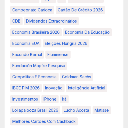
Campeonato Carioca
Cartão De Crédito 2026
CDB
Dividendos Extraordinários
Economia Brasileira 2026
Economia Da Educação
Economia EUA
Eleições Hungria 2026
Facundo Bernal
Fluminense
Fundación Mapfre Pesquisa
Geopolítica E Economia
Goldman Sachs
IBGE PIM 2026
Inovação
Inteligência Artificial
Investimentos
IPhone
Irã
Lollapalooza Brasil 2026
Lucho Acosta
Matisse
Melhores Cartões Com Cashback