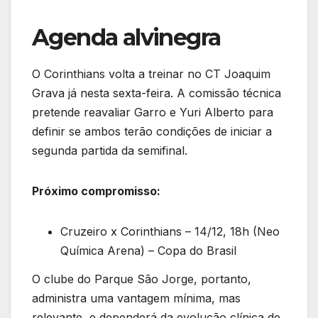
Agenda alvinegra
O Corinthians volta a treinar no CT Joaquim
Grava já nesta sexta-feira. A comissão técnica
pretende reavaliar Garro e Yuri Alberto para
definir se ambos terão condições de iniciar a
segunda partida da semifinal.
Próximo compromisso:
Cruzeiro x Corinthians – 14/12, 18h (Neo
Química Arena) – Copa do Brasil
O clube do Parque São Jorge, portanto,
administra uma vantagem mínima, mas
relevante, e dependerá da evolução clínica de