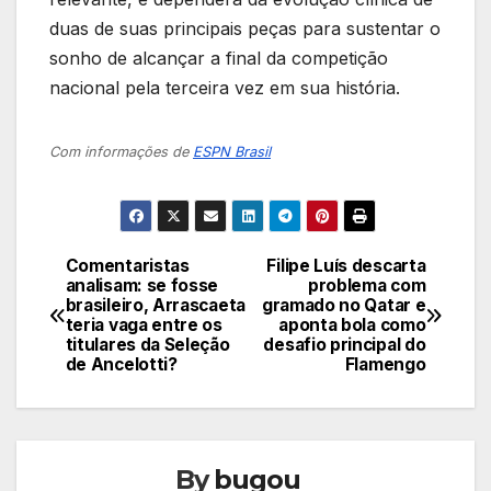
duas de suas principais peças para sustentar o
sonho de alcançar a final da competição
nacional pela terceira vez em sua história.
Com informações de
ESPN Brasil
Comentaristas
Filipe Luís descarta
Navegação
analisam: se fosse
problema com
brasileiro, Arrascaeta
gramado no Qatar e
de
teria vaga entre os
aponta bola como
titulares da Seleção
desafio principal do
Post
de Ancelotti?
Flamengo
By
bugou