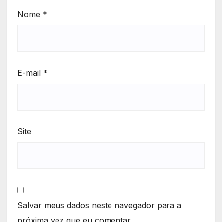
Nome
*
E-mail
*
Site
Salvar meus dados neste navegador para a
próxima vez que eu comentar.