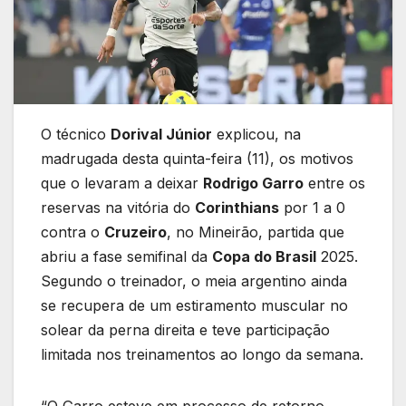
O técnico
Dorival Júnior
explicou, na
madrugada desta quinta-feira (11), os motivos
que o levaram a deixar
Rodrigo Garro
entre os
reservas na vitória do
Corinthians
por 1 a 0
contra o
Cruzeiro
, no Mineirão, partida que
abriu a fase semifinal da
Copa do Brasil
2025.
Segundo o treinador, o meia argentino ainda
se recupera de um estiramento muscular no
solear da perna direita e teve participação
limitada nos treinamentos ao longo da semana.