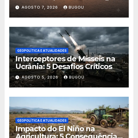
AGOSTO 7, 2026
BUGOU
GEOPOLÍTICA E ATUALIDADES
Interceptores de Mísseis na
Ucrânia: 5 Desafios Críticos
AGOSTO 5, 2026
BUGOU
GEOPOLÍTICA E ATUALIDADES
Impacto do El Niño na
Agricultura: 5 Consequências