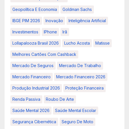
Geopolítica E Economia
Goldman Sachs
IBGE PIM 2026
Inovação
Inteligência Artificial
Investimentos
IPhone
Irã
Lollapalooza Brasil 2026
Lucho Acosta
Matisse
Melhores Cartões Com Cashback
Mercado De Seguros
Mercado De Trabalho
Mercado Financeiro
Mercado Financeiro 2026
Produção Industrial 2026
Proteção Financeira
Renda Passiva
Roubo De Arte
Saúde Mental 2026
Saúde Mental Escolar
Segurança Cibernética
Seguro De Moto