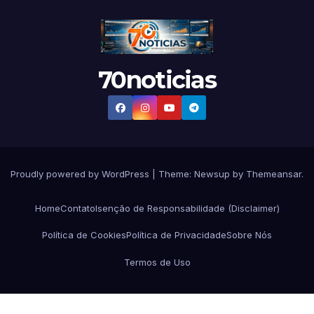
70noticias
Proudly powered by WordPress
|
Theme:
Newsup
by
Themeansar
.
Home
Contato
Isenção de Responsabilidade (Disclaimer)
Política de Cookies
Política de Privacidade
Sobre Nós
Termos de Uso