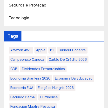
Seguros e Proteção
Tecnologia
Tags
Amazon AWS
Apple
B3
Burnout Docente
Campeonato Carioca
Cartão De Crédito 2026
CDB
Dividendos Extraordinários
Economia Brasileira 2026
Economia Da Educação
Economia EUA
Eleições Hungria 2026
Facundo Bernal
Fluminense
Fundación Mapfre Pesquisa