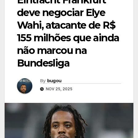
deve negociar Elye
Wahi, atacante de R$
155 milhões que ainda
não marcou na
Bundesliga
By
bugou
NOV 25, 2025