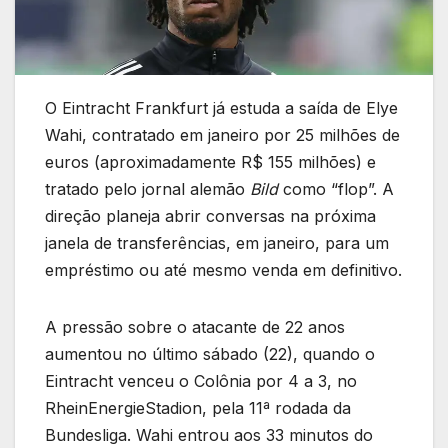
O Eintracht Frankfurt já estuda a saída de Elye
Wahi, contratado em janeiro por 25 milhões de
euros (aproximadamente R$ 155 milhões) e
tratado pelo jornal alemão
Bild
como “flop”. A
direção planeja abrir conversas na próxima
janela de transferências, em janeiro, para um
empréstimo ou até mesmo venda em definitivo.
A pressão sobre o atacante de 22 anos
aumentou no último sábado (22), quando o
Eintracht venceu o Colônia por 4 a 3, no
RheinEnergieStadion, pela 11ª rodada da
Bundesliga. Wahi entrou aos 33 minutos do